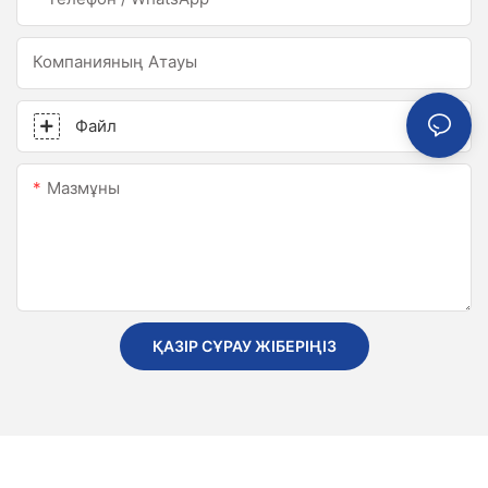
Компанияның Атауы
Файл
Мазмұны
ҚАЗІР СҰРАУ ЖІБЕРІҢІЗ