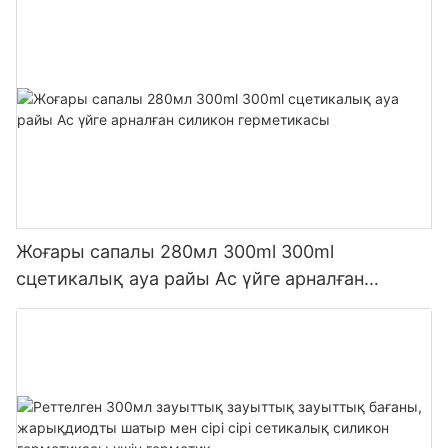
Жоғары сапалы 280мл 300ml 300ml
сцетикалық ауа райы Ас үйге арналған
силикон герметикасы