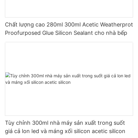
Chất lượng cao 280ml 300ml Acetic Weatherprot
Proofurposed Glue Silicon Sealant cho nhà bếp
Tùy chỉnh 300ml nhà máy sản xuất trong suốt
giá cả lon led và máng xối silicon acetic silicon