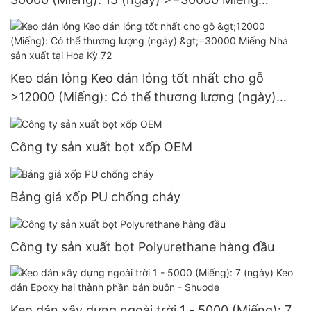
Nguồn cung cấp 3 đô la Mỹ
Keo dán lỏng Keo dán lỏng tốt nhất cho gỗ
>12000 (Miếng): Có thể thương lượng (ngày)
>=30000 Miếng Nhà sản xuất tại Hoa Kỳ 72
Công ty sản xuất bọt xốp OEM
Bảng giá xốp PU chống cháy
Công ty sản xuất bọt Polyurethane hàng đầu
Keo dán xây dựng ngoài trời 1 - 5000 (Miếng): 7