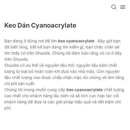
Keo Dán Cyanoacrylate
Bạn đang ở đúng nơi để tìm
keo cyanoacrylate
. Bây giờ bạn
đã biết rằng, bất kể bạn đang tìm kiếm gì, bạn chắc chắn sẽ
tìm thấy nó trên Shuode. Chúng tôi đảm bảo rằng nó có ở đây
trên Shuode.
Shuode có ưu thế về nguyên liệu thô: nguyên liệu kém chất
lượng bị loại bỏ hoàn toàn khi đưa vào nhà máy. Còn nguyên
liệu chất lượng cao được chấp nhận mặc dù chúng sẽ làm tăng
chi phí sản xuất.
Chúng tôi mong muốn cung cấp
keo cyanoacrylate
chất lượng
cao nhất cho khách hàng lâu năm và sẽ tích cực hợp tác với
khách hàng để đưa ra các giải pháp hiệu quả và tiết kiệm chi
phí.