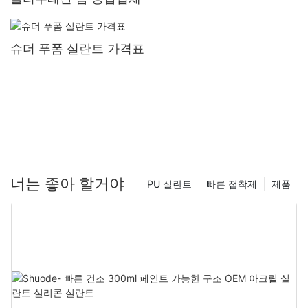
슈더 푸폼 실란트 가격표
너는 좋아 할거야
PU 실란트
빠른 접착제
제품