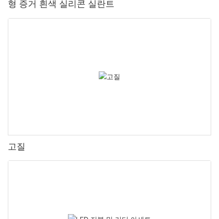
형 증거 흰색 실리콘 실란트
고질