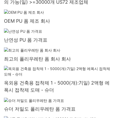
의 가능(일) >=30000개 US72 제조업체
OEM PU 폼 제조 회사
난연성 PU 폼 가격표
최고의 폴리우레탄 폼 회사 회사
옥외용 건축용 접착제 1 - 5000(개):7(일) 2액형 에
폭시 접착제 도매 - 슈더
슈더 저밀도 폴리우레탄 폼 가격표