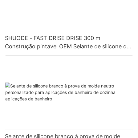
SHUODE - FAST DRISE DRISE 300 ml
Construção pintável OEM Selante de silicone de
acrílico de acrílico selante
Selante de silicone branco à prova de molde