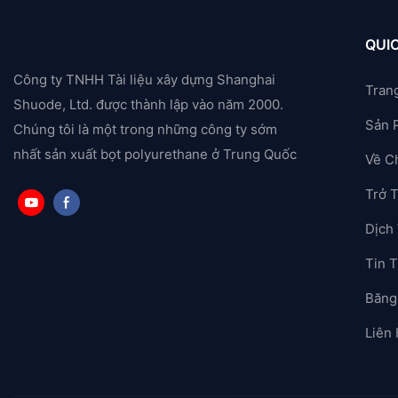
QUIC
Công ty TNHH Tài liệu xây dựng Shanghai
Tran
Shuode, Ltd. được thành lập vào năm 2000.
Sản 
Chúng tôi là một trong những công ty sớm
nhất sản xuất bọt polyurethane ở Trung Quốc
Về C
Trở 
Dịch
Tin T
Băng
Liên