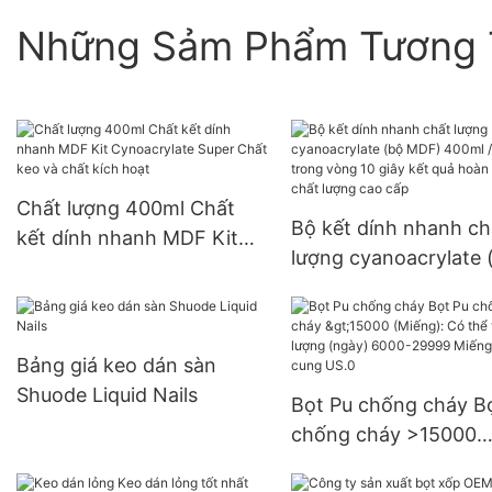
Những Sảm Phẩm Tương 
Chất lượng 400ml Chất
Bộ kết dính nhanh ch
kết dính nhanh MDF Kit
lượng cyanoacrylate 
Cynoacrylate Super Chất
MDF) 400ml / 100g t
keo và chất kích hoạt
vòng 10 giây kết quả
hảo chất lượng cao c
Bảng giá keo dán sàn
Shuode Liquid Nails
Bọt Pu chống cháy B
chống cháy >15000
(Miếng): Có thể thươ