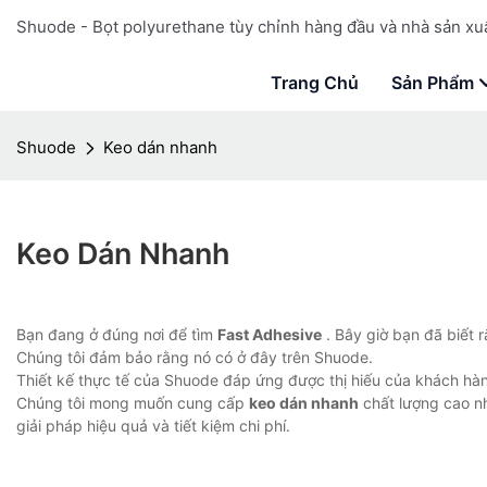
Shuode - Bọt polyurethane tùy chỉnh hàng đầu và nhà sản xuấ
Trang Chủ
Sản Phẩm
Shuode
Keo dán nhanh
Keo Dán Nhanh
Bạn đang ở đúng nơi để tìm
Fast Adhesive
. Bây giờ bạn đã biết 
Chúng tôi đảm bảo rằng nó có ở đây trên Shuode.
Thiết kế thực tế của Shuode đáp ứng được thị hiếu của khách hà
Chúng tôi mong muốn cung cấp
keo dán nhanh
chất lượng cao nh
giải pháp hiệu quả và tiết kiệm chi phí.