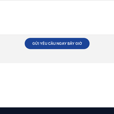
GỬI YÊU CẦU NGAY BÂY GIỜ