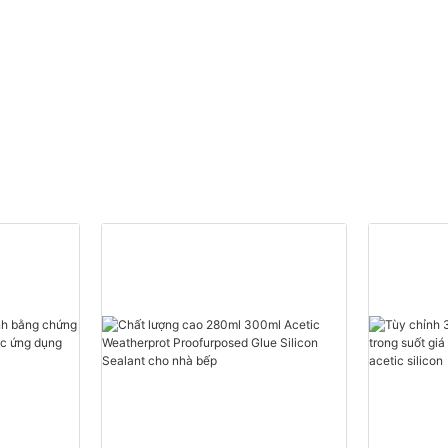
Nhà cung cấp
Polyurethane Foam tùy
chỉnh