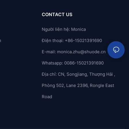
CONTACT US
Người liên hệ: Monica
m
Điện thoại: +86-15021391690
E-mail:
monica.zhu@shuode.cn
Whatsapp: 0086-15021391690
Địa chỉ: CN, Songjiang, Thượng Hải ,
Phòng 502, Lane 2396, Rongle East
Road