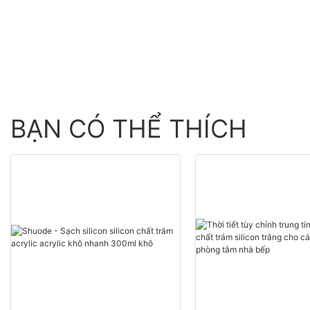
buôn - Shuode
BẠN CÓ THỂ THÍCH