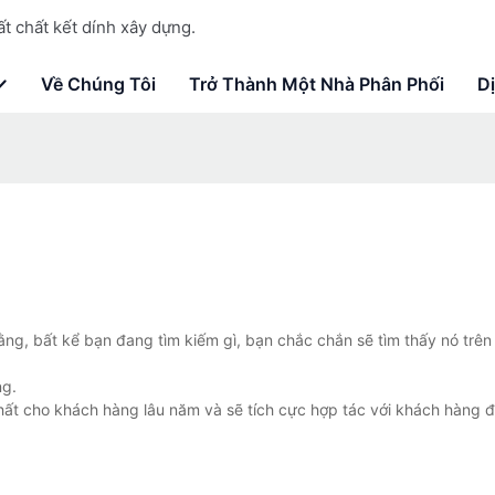
t chất kết dính xây dựng.
Về Chúng Tôi
Trở Thành Một Nhà Phân Phối
D
rằng, bất kể bạn đang tìm kiếm gì, bạn chắc chắn sẽ tìm thấy nó trê
ng.
ất cho khách hàng lâu năm và sẽ tích cực hợp tác với khách hàng 