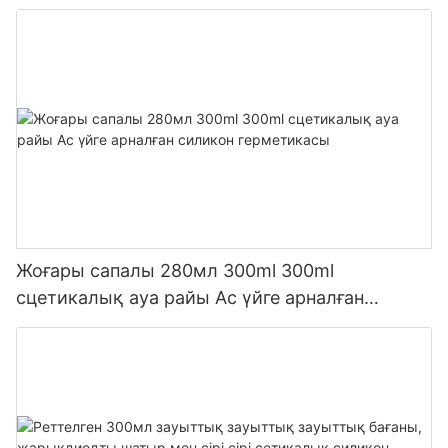
Жоғары сапалы 280мл 300ml 300ml
сцетикалық ауа райы Ас үйге арналған
силикон герметикасы