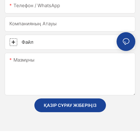
Телефон / WhatsApp
Компанияның Атауы
Файл
Мазмұны
ҚАЗІР СҰРАУ ЖІБЕРІҢІЗ