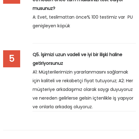
musunuz?
A: Evet, teslimattan önce% 100 testimiz var PU
genişleyen köpük
Q5. İşimizi uzun vadeli ve iyi bir ilişki haline
5
getiriyorsunuz
A1: Müşterilerimizin yararlanmasını sağlamak
için kaliteli ve rekabetçi fiyat tutuyoruz; A2: Her
müşteriye arkadaşımız olarak saygı duyuyoruz
ve nereden gelirlerse gelsin içtenlikle iş yapıyor
ve onlarla arkadaş oluyoruz.