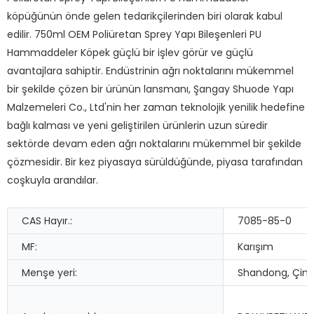
köpüğünün önde gelen tedarikçilerinden biri olarak kabul
edilir. 750ml OEM Poliüretan Sprey Yapı Bileşenleri PU
Hammaddeler Köpek güçlü bir işlev görür ve güçlü
avantajlara sahiptir. Endüstrinin ağrı noktalarını mükemmel
bir şekilde çözen bir ürünün lansmanı, Şangay Shuode Yapı
Malzemeleri Co., Ltd'nin her zaman teknolojik yenilik hedefine
bağlı kalması ve yeni geliştirilen ürünlerin uzun süredir
sektörde devam eden ağrı noktalarını mükemmel bir şekilde
çözmesidir. Bir kez piyasaya sürüldüğünde, piyasa tarafından
coşkuyla arandılar.
CAS Hayır.:
7085-85-0
MF:
Karışım
Menşe yeri:
Shandong, Çin