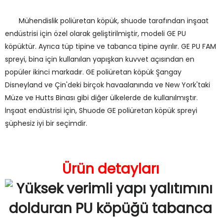
Mühendislik poliüretan köpük, shuode tarafından inşaat
endüstrisi için özel olarak geliştirilmiştir, modeli GE PU
köpüktür. Ayrıca tüp tipine ve tabanca tipine ayrılır. GE PU FAM
spreyi, bina için kullanılan yapışkan kuvvet açısından en
popüler ikinci markadır. GE poliüretan köpük Şangay
Disneyland ve Çin'deki birçok havaalanında ve New York'taki
Müze ve Hutts Binası gibi diğer ülkelerde de kullanılmıştır.
İnşaat endüstrisi için, Shuode GE poliüretan köpük spreyi
şüphesiz iyi bir seçimdir.
Ürün detayları