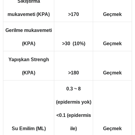
Sıkıştırma
mukavemeti (KPA)
>170
Geçmek
Gerilme mukavemeti
(KPA)
>30 (10%)
Geçmek
Yapışkan Strengh
(KPA)
>180
Geçmek
0.3 ~ 8
(epidermis yok)
<0.1 (epidermis
Su Emilim (ML)
ile)
Geçmek