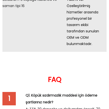
Özelleştirilmiş
hizmetler arasında
profesyonel bir
tasarım ekibi
tarafından sunulan
OEM ve ODM
bulunmaktadır.
FAQ
Q1. Köpük sızdırmazlık maddesi için ödeme
1
şartlarınız nedir?