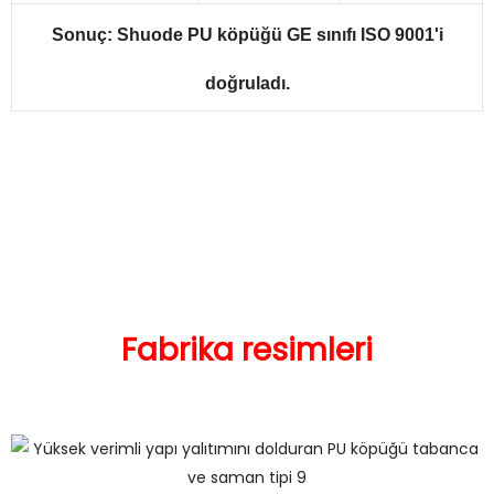
Sonuç: Shuode PU köpüğü GE sınıfı ISO 9001'i
doğruladı.
Fabrika resimleri