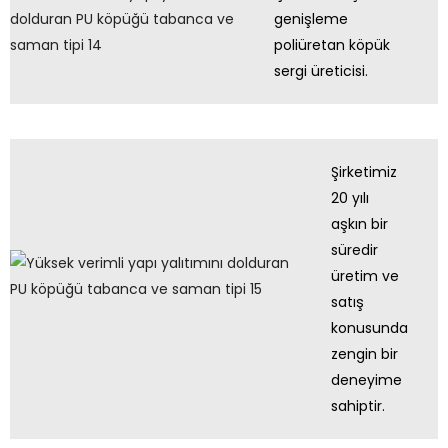
genişleme
poliüretan köpük
sergi üreticisi.
Şirketimiz
20 yılı
aşkın bir
süredir
üretim ve
satış
konusunda
zengin bir
deneyime
sahiptir.