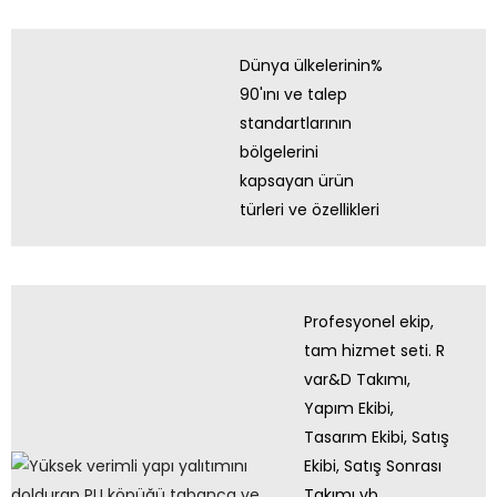
Dünya ülkelerinin%
90'ını ve talep
standartlarının
bölgelerini
kapsayan ürün
türleri ve özellikleri
Profesyonel ekip,
tam hizmet seti. R
var&D Takımı,
Yapım Ekibi,
Tasarım Ekibi, Satış
Ekibi, Satış Sonrası
Takımı vb.