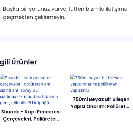
Başka bir sorunuz varsa, lütfen bizimle iletişime
geçmekten çekinmeyin.
lgili Ürünler
750ml Beyaz Bir Bileşen
Yapısı Onarımı Poliüretan
Shuode - Kapı Penceresi
Yapıştırıcı
Çerçeveleri, Poliüretan
Anti Sızıntı Anti Sprey Pu