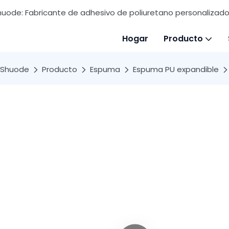
huode: Fabricante de adhesivo de poliuretano personalizado 
Hogar
Producto
Shuode
Producto
Espuma
Espuma PU expandible