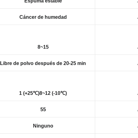
Espuma estable
Cáncer de humedad
8~15
Libre de polvo después de 20-25 min
1 (+25℃)8~12 (-10℃)
55
Ninguno