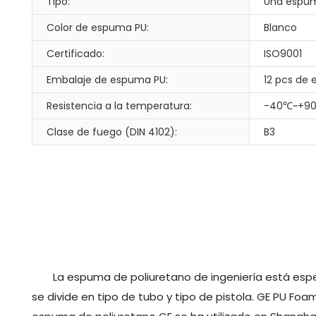
Tipo:
Una espu
Color de espuma PU:
Blanco
Certificado:
ISO9001
Embalaje de espuma PU:
12 pcs de
Resistencia a la temperatura:
-40℃~+9
Clase de fuego (DIN 4102):
B3
La espuma de poliuretano de ingeniería está espe
se divide en tipo de tubo y tipo de pistola. GE PU Fo