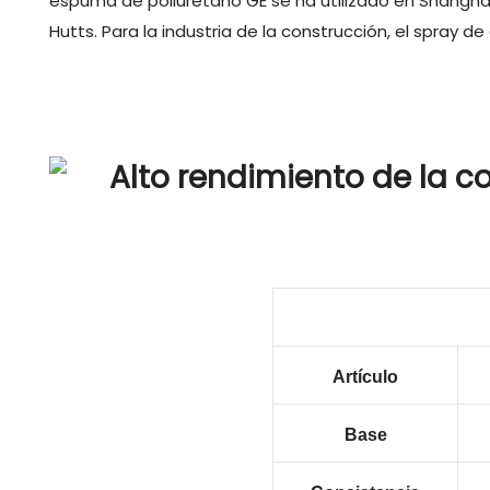
espuma de poliuretano GE se ha utilizado en Shanghai
Hutts. Para la industria de la construcción, el spray
Artículo
Base