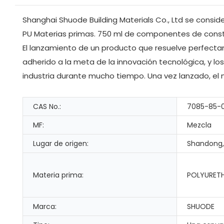
Shanghai Shuode Building Materials Co., Ltd se cons
PU Materias primas. 750 ml de componentes de constru
El lanzamiento de un producto que resuelve perfectam
adherido a la meta de la innovación tecnológica, y l
industria durante mucho tiempo. Una vez lanzado, e
CAS No.:
7085-85-
MF:
Mezcla
Lugar de origen:
Shandong,
Materia prima:
POLYURET
Marca:
SHUODE