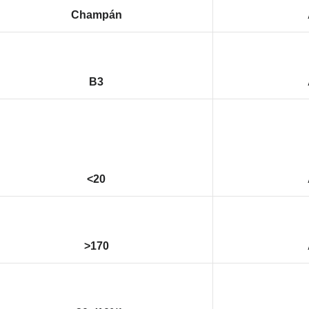
Champán
B3
<20
>170