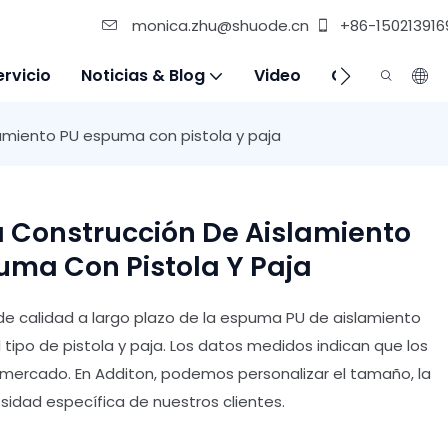
monica.zhu@shuode.cn
+86-150213916
ervicio
Noticias & Blog
Video
Contáctenos
lamiento PU espuma con pistola y paja
a Construcción De Aislamiento
uma Con Pistola Y Paja
 de calidad a largo plazo de la espuma PU de aislamiento
 tipo de pistola y paja. Los datos medidos indican que los
 mercado. En Additon, podemos personalizar el tamaño, la
sidad específica de nuestros clientes.