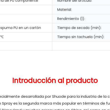
ma de PU componente
Nombre del artículo:
Material:
Rendimiento (l):
 espuma PU en un cartón
Tiempo de secado (min):
0℃
Tiempo sin tachuela (min):
Introducción al producto
cialmente desarrollada por Shuode para la industria de la
am Spray es la segunda marca más popular en términos de fuer