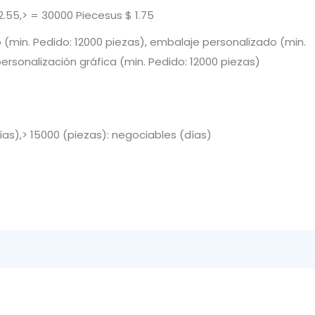
.55,> = 30000 Piecesus $ 1.75
 (min. Pedido: 12000 piezas), embalaje personalizado (min.
personalización gráfica (min. Pedido: 12000 piezas)
días),> 15000 (piezas): negociables (días)