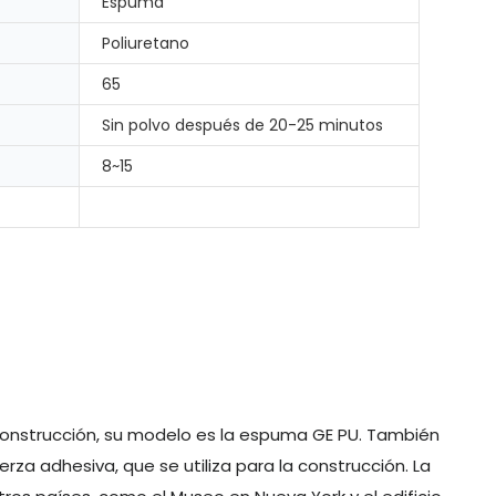
Espuma
Poliuretano
65
Sin polvo después de 20-25 minutos
8~15
 construcción, su modelo es la espuma GE PU. También
za adhesiva, que se utiliza para la construcción. La