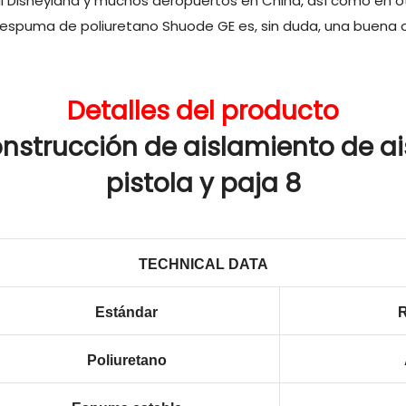
 Disneyland y muchos aeropuertos en China, así como en otr
 de espuma de poliuretano Shuode GE es, sin duda, una buena 
Detalles del producto
TECHNICAL DATA
Estándar
R
Poliuretano