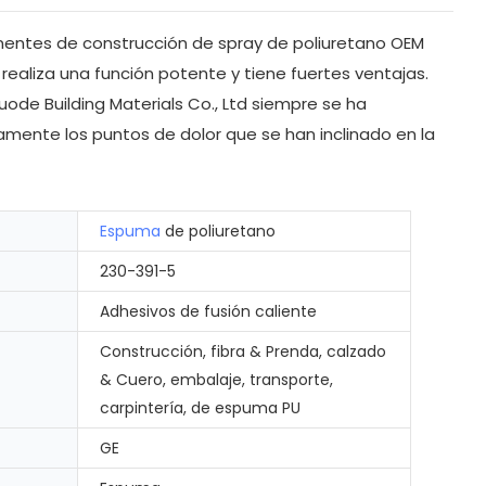
onentes de construcción de spray de poliuretano OEM
ealiza una función potente y tiene fuertes ventajas.
ode Building Materials Co., Ltd siempre se ha
amente los puntos de dolor que se han inclinado en la
Espuma
de poliuretano
230-391-5
Adhesivos de fusión caliente
Construcción, fibra & Prenda, calzado
& Cuero, embalaje, transporte,
carpintería, de espuma PU
GE