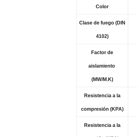
Color
Clase de fuego (DIN
4102)
Factor de
aislamiento
(MW/M.K)
Resistencia a la
compresión (KPA)
Resistencia a la