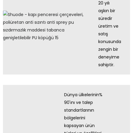
20 yılı
aşkın bir
süredir
üretim ve
satış
konusunda
zengin bir
deneyime
sahiptir.
Dünya ülkelerinin%
90'ını ve talep
standartlarının
bölgelerini
kapsayan ürün