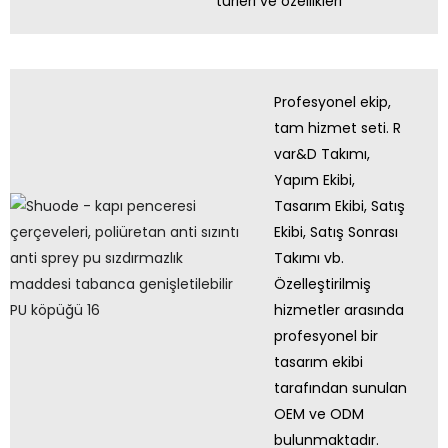
türleri ve özellikleri
Profesyonel ekip,
tam hizmet seti. R
var&D Takımı,
Yapım Ekibi,
Tasarım Ekibi, Satış
Ekibi, Satış Sonrası
Takımı vb.
Özelleştirilmiş
hizmetler arasında
profesyonel bir
tasarım ekibi
tarafından sunulan
OEM ve ODM
bulunmaktadır.