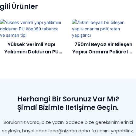
lgili Ürünler
Yüksek Verimli Yapı
750ml Beyaz Bir Bileşen
Yalıtımını Dolduran PU
Yapısı Onarımı Poliüretan
Köpüğü Tabanca Ve
Yapıştırıcı
Saman Tipi
Herhangi Bir Sorunuz Var Mı?
Şimdi Bizimle Iletişime Geçin.
Sorularınız varsa, bize yazın. Sadece bize gereksinimlerinizi
söyleyin, hayal edebileceğinizden daha fazlasını yapabiliriz.