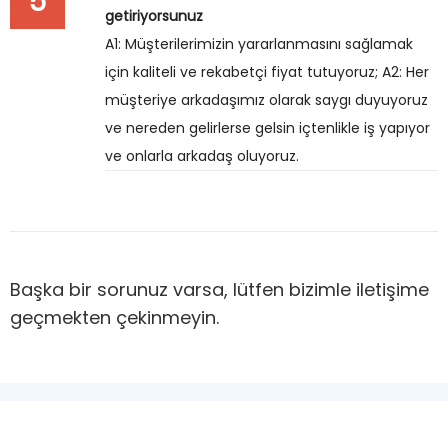
5
getiriyorsunuz
A1: Müşterilerimizin yararlanmasını sağlamak
için kaliteli ve rekabetçi fiyat tutuyoruz; A2: Her
müşteriye arkadaşımız olarak saygı duyuyoruz
ve nereden gelirlerse gelsin içtenlikle iş yapıyor
ve onlarla arkadaş oluyoruz.
Başka bir sorunuz varsa, lütfen bizimle iletişime
geçmekten çekinmeyin.