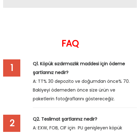
FAQ
Q1. Köpük sızdırmazlık maddesi için ödeme
1
şartlarınız nedir?
A: TT% 30 depozito ve doğumdan önce% 70.
Bakiyeyi ödemeden önce size ürün ve
paketlerin fotoğraflarını göstereceğiz.
Q2. Teslimat şartlarınız nedir?
2
A: EXW, FOB, CIF için PU genişleyen köpük