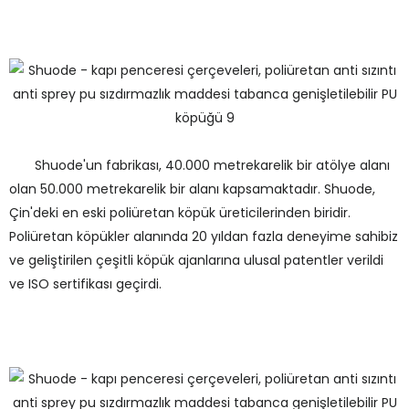
Shuode'un fabrikası, 40.000 metrekarelik bir atölye alanı
olan 50.000 metrekarelik bir alanı kapsamaktadır. Shuode,
Çin'deki en eski poliüretan köpük üreticilerinden biridir.
Poliüretan köpükler alanında 20 yıldan fazla deneyime sahibiz
ve geliştirilen çeşitli köpük ajanlarına ulusal patentler verildi
ve ISO sertifikası geçirdi.