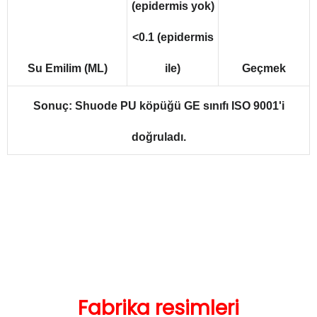
(epidermis yok)
<0.1 (epidermis
Su Emilim (ML)
ile)
Geçmek
Sonuç: Shuode PU köpüğü GE sınıfı ISO 9001'i
doğruladı.
Fabrika resimleri