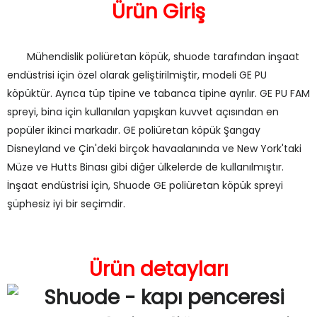
Ürün Giriş
Mühendislik poliüretan köpük, shuode tarafından inşaat
endüstrisi için özel olarak geliştirilmiştir, modeli GE PU
köpüktür. Ayrıca tüp tipine ve tabanca tipine ayrılır. GE PU FAM
spreyi, bina için kullanılan yapışkan kuvvet açısından en
popüler ikinci markadır. GE poliüretan köpük Şangay
Disneyland ve Çin'deki birçok havaalanında ve New York'taki
Müze ve Hutts Binası gibi diğer ülkelerde de kullanılmıştır.
İnşaat endüstrisi için, Shuode GE poliüretan köpük spreyi
şüphesiz iyi bir seçimdir.
Ürün detayları