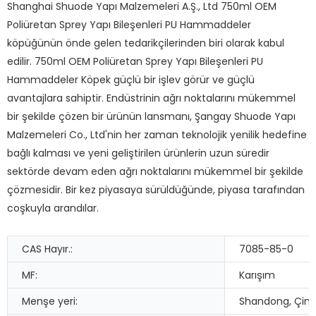
Shanghai Shuode Yapı Malzemeleri A.Ş., Ltd 750ml OEM
Poliüretan Sprey Yapı Bileşenleri PU Hammaddeler
köpüğünün önde gelen tedarikçilerinden biri olarak kabul
edilir. 750ml OEM Poliüretan Sprey Yapı Bileşenleri PU
Hammaddeler Köpek güçlü bir işlev görür ve güçlü
avantajlara sahiptir. Endüstrinin ağrı noktalarını mükemmel
bir şekilde çözen bir ürünün lansmanı, Şangay Shuode Yapı
Malzemeleri Co., Ltd'nin her zaman teknolojik yenilik hedefine
bağlı kalması ve yeni geliştirilen ürünlerin uzun süredir
sektörde devam eden ağrı noktalarını mükemmel bir şekilde
çözmesidir. Bir kez piyasaya sürüldüğünde, piyasa tarafından
coşkuyla arandılar.
CAS Hayır.:
7085-85-0
MF:
Karışım
Menşe yeri:
Shandong, Çin