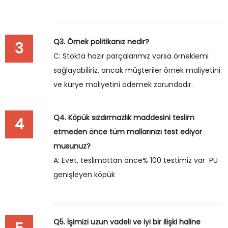
Q3. Örnek politikanız nedir?
3
C: Stokta hazır parçalarımız varsa örneklemi
sağlayabiliriz, ancak müşteriler örnek maliyetini
ve kurye maliyetini ödemek zorundadır.
Q4. Köpük sızdırmazlık maddesini teslim
4
etmeden önce tüm mallarınızı test ediyor
musunuz?
A: Evet, teslimattan önce% 100 testimiz var PU
genişleyen köpük
Q5. İşimizi uzun vadeli ve iyi bir ilişki haline