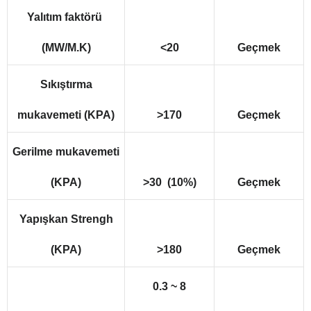
Yalıtım faktörü
(MW/M.K)
<20
Geçmek
Sıkıştırma
mukavemeti (KPA)
>170
Geçmek
Gerilme mukavemeti
(KPA)
>30 (10%)
Geçmek
Yapışkan Strengh
(KPA)
>180
Geçmek
0.3 ~ 8