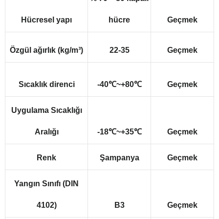
Hücresel yapı
hücre
Geçmek
Özgül ağırlık (kg/m³)
22-35
Geçmek
Sıcaklık direnci
-40℃~+80℃
Geçmek
Uygulama Sıcaklığı
Aralığı
-18℃~+35℃
Geçmek
Renk
Şampanya
Geçmek
Yangın Sınıfı (DIN
4102)
B3
Geçmek