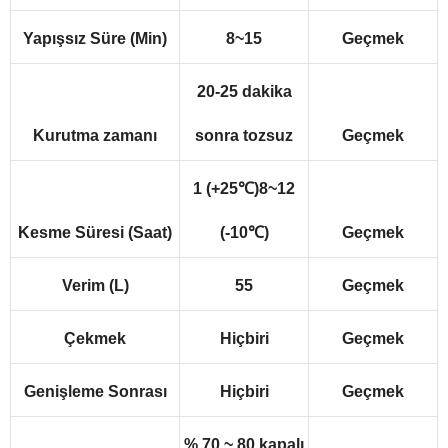
Yapışsız Süre (Min)
8~15
Geçmek
20-25 dakika
Kurutma zamanı
sonra tozsuz
Geçmek
1 (+25℃)8~12
Kesme Süresi (Saat)
(-10℃)
Geçmek
Verim (L)
55
Geçmek
Çekmek
Hiçbiri
Geçmek
Genişleme Sonrası
Hiçbiri
Geçmek
% 70 ~ 80 kapalı