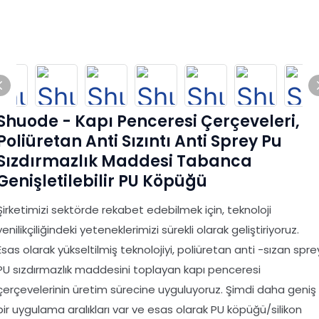
Shuode - Kapı Penceresi Çerçeveleri,
Poliüretan Anti Sızıntı Anti Sprey Pu
Sızdırmazlık Maddesi Tabanca
Genişletilebilir PU Köpüğü
Şirketimizi sektörde rekabet edebilmek için, teknoloji
yenilikçiliğindeki yeteneklerimizi sürekli olarak geliştiriyoruz.
Esas olarak yükseltilmiş teknolojiyi, poliüretan anti -sızan spre
PU sızdırmazlık maddesini toplayan kapı penceresi
çerçevelerinin üretim sürecine uyguluyoruz. Şimdi daha geniş
bir uygulama aralıkları var ve esas olarak PU köpüğü/silikon