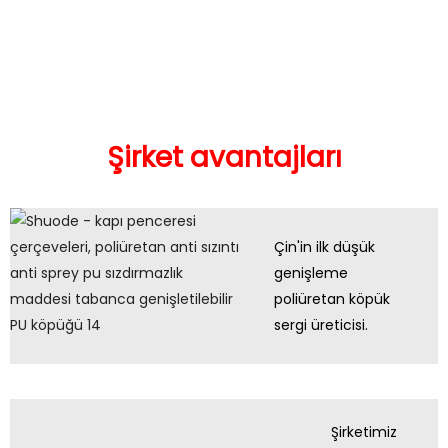
Şirket avantajları
Çin'in ilk düşük
genişleme
poliüretan köpük
sergi üreticisi.
Şirketimiz