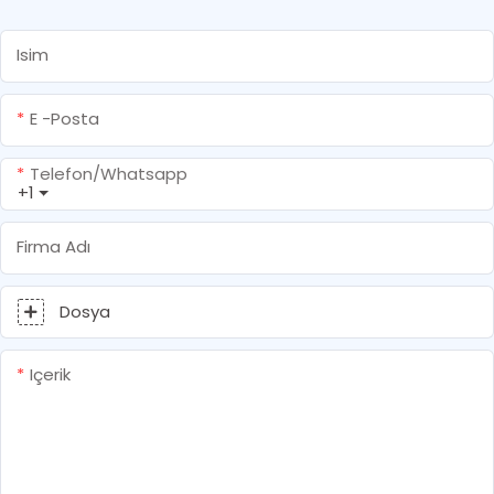
Isim
E -posta
Telefon/whatsapp
+1
Firma Adı
Dosya
Içerik