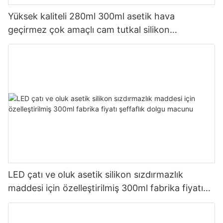
Yüksek kaliteli 280ml 300ml asetik hava
geçirmez çok amaçlı cam tutkal silikon
sızdırmazlık maddesi mutfak için
LED çatı ve oluk asetik silikon sızdırmazlık
maddesi için özelleştirilmiş 300ml fabrika fiyatı
şeffaflık dolgu macunu