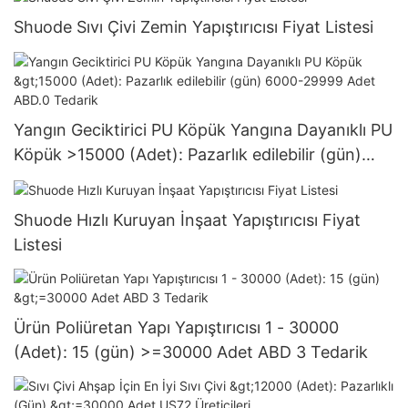
Shuode Sıvı Çivi Zemin Yapıştırıcısı Fiyat Listesi
Yangın Geciktirici PU Köpük Yangına Dayanıklı PU
Köpük >15000 (Adet): Pazarlık edilebilir (gün)
6000-29999 Adet ABD.0 Tedarik
Shuode Hızlı Kuruyan İnşaat Yapıştırıcısı Fiyat
Listesi
Ürün Poliüretan Yapı Yapıştırıcısı 1 - 30000
(Adet): 15 (gün) >=30000 Adet ABD 3 Tedarik