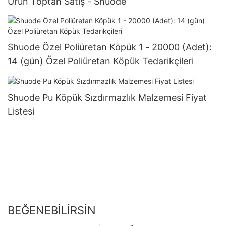
Ürün Toptan Satış - Shuode
Shuode Özel Poliüretan Köpük 1 - 20000 (Adet):
14 (gün) Özel Poliüretan Köpük Tedarikçileri
Shuode Pu Köpük Sızdırmazlık Malzemesi Fiyat
Listesi
BEĞENEBILIRSIN