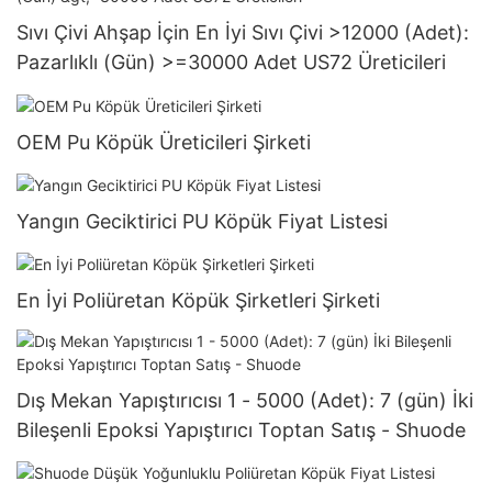
Sıvı Çivi Ahşap İçin En İyi Sıvı Çivi >12000 (Adet):
Pazarlıklı (Gün) >=30000 Adet US72 Üreticileri
OEM Pu Köpük Üreticileri Şirketi
Yangın Geciktirici PU Köpük Fiyat Listesi
En İyi Poliüretan Köpük Şirketleri Şirketi
Dış Mekan Yapıştırıcısı 1 - 5000 (Adet): 7 (gün) İki
Bileşenli Epoksi Yapıştırıcı Toptan Satış - Shuode