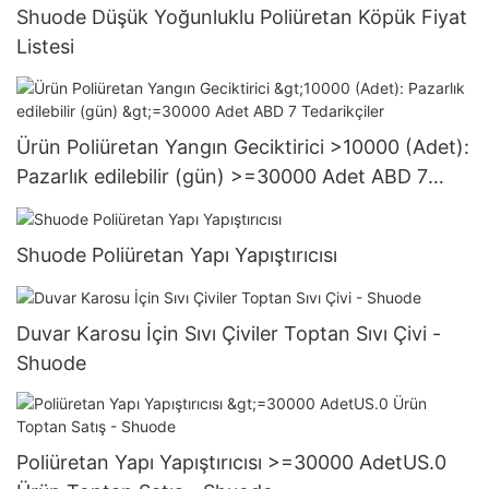
Shuode Düşük Yoğunluklu Poliüretan Köpük Fiyat
Listesi
Ürün Poliüretan Yangın Geciktirici >10000 (Adet):
Pazarlık edilebilir (gün) >=30000 Adet ABD 7
Tedarikçiler
Shuode Poliüretan Yapı Yapıştırıcısı
Duvar Karosu İçin Sıvı Çiviler Toptan Sıvı Çivi -
Shuode
Poliüretan Yapı Yapıştırıcısı >=30000 AdetUS.0