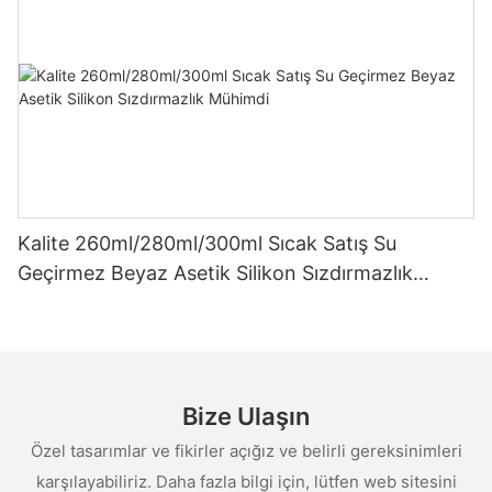
Kalite 260ml/280ml/300ml Sıcak Satış Su
Geçirmez Beyaz Asetik Silikon Sızdırmazlık
Mühimdi
Bize Ulaşın
Özel tasarımlar ve fikirler açığız ve belirli gereksinimleri
karşılayabiliriz. Daha fazla bilgi için, lütfen web sitesini