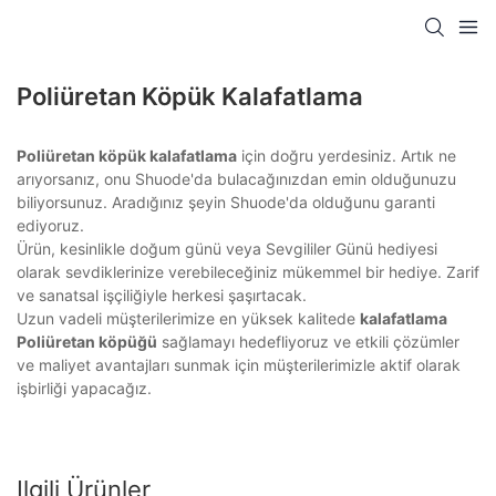
Poliüretan Köpük Kalafatlama
Poliüretan köpük kalafatlama
için doğru yerdesiniz. Artık ne
arıyorsanız, onu Shuode'da bulacağınızdan emin olduğunuzu
biliyorsunuz. Aradığınız şeyin Shuode'da olduğunu garanti
ediyoruz.
Ürün, kesinlikle doğum günü veya Sevgililer Günü hediyesi
olarak sevdiklerinize verebileceğiniz mükemmel bir hediye. Zarif
ve sanatsal işçiliğiyle herkesi şaşırtacak.
Uzun vadeli müşterilerimize en yüksek kalitede
kalafatlama
Poliüretan köpüğü
sağlamayı hedefliyoruz ve etkili çözümler
ve maliyet avantajları sunmak için müşterilerimizle aktif olarak
işbirliği yapacağız.
Ilgili Ürünler