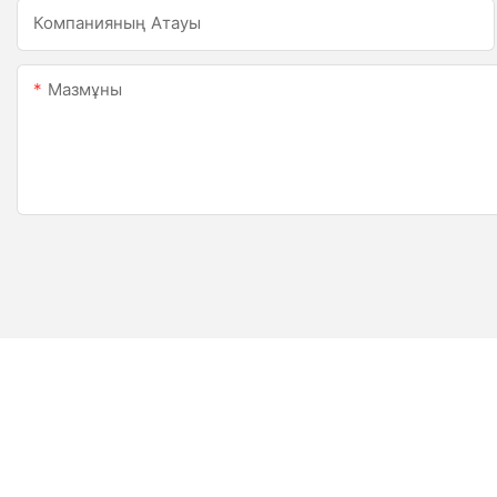
Компанияның Атауы
Мазмұны