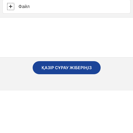
Файл
ҚАЗІР СҰРАУ ЖІБЕРІҢІЗ