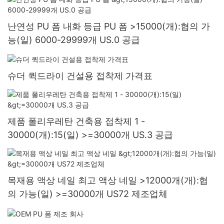
난연성 PU 폼 내화 등급 PU 폼 >15000(개):협의 가
능(일) 6000-29999개 US.0 공급
슈더 퀵드라이 건설용 접착제 가격표
제품 폴리우레탄 건축용 접착제 1 -
30000(개):15(일) >=30000개 US.3 공급
목재용 액상 네일 최고 액상 네일 >12000개(개):협
의 가능(일) >=30000개 US72 제조업체