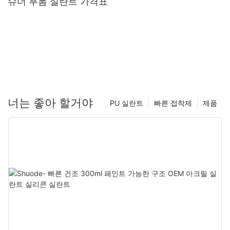
슈더 푸폼 실란트 가격표
너는 좋아 할거야
PU 실란트
빠른 접착제
제품