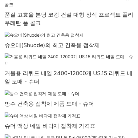
품질 고효율 본딩 코킹 건설 대형 장식 프로젝트 폴리
우레탄 폼 콜크
슈오데(Shuode)의 최고 건축용 접착제
거울용 리퀴드 네일 2400-12000개 US.15 리퀴드 네
일 도매 - 슈더
방수 건축용 접착제 제품 도매 - 슈더
슈더 액상 네일 바닥재 접착제 가격표