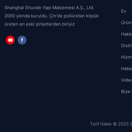
Shanghai Shuode Yapı Malzemesi A.Ş., Ltd.
Ev
2000 yılında kuruldu. Çin'de poliüretan köpük
Ürün
üreten en eski şirketlerden biriyiz
Hakk
Distr
Hizm
Habe
Vide
Bize 
Telif Hakkı © 2025