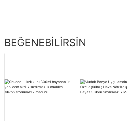
BEĞENEBILIRSIN