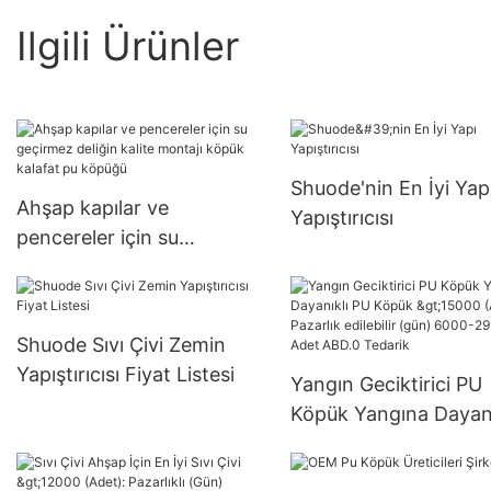
Ilgili Ürünler
Shuode'nin En İyi Yap
Ahşap kapılar ve
Yapıştırıcısı
pencereler için su
geçirmez deliğin kalite
montajı köpük kalafat pu
köpüğü
Shuode Sıvı Çivi Zemin
Yapıştırıcısı Fiyat Listesi
Yangın Geciktirici PU
Köpük Yangına Dayanı
PU Köpük >15000 (Ad
Pazarlık edilebilir (gü