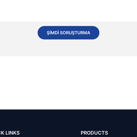
ŞIMDI SORUŞTURMA
K LINKS
PRODUCTS