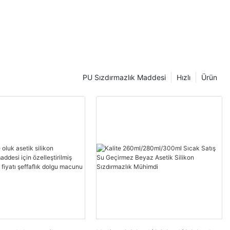
PU Sızdırmazlık Maddesi
Hızlı
Ürün