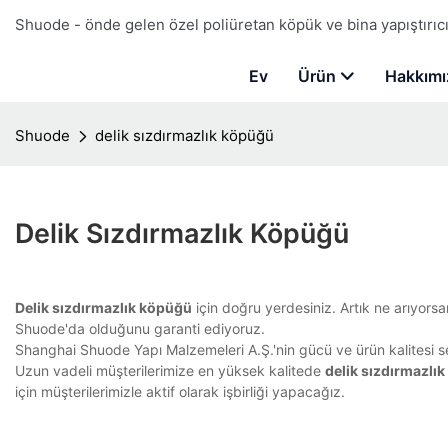
Shuode - önde gelen özel poliüretan köpük ve bina yapıştırıcı 
Ev
Ürün
Hakkımı
Shuode
delik sızdırmazlık köpüğü
Delik Sızdırmazlık Köpüğü
Delik sızdırmazlık köpüğü
için doğru yerdesiniz. Artık ne arıyor
Shuode'da olduğunu garanti ediyoruz.
Shanghai Shuode Yapı Malzemeleri A.Ş.'nin gücü ve ürün kalitesi se
Uzun vadeli müşterilerimize en yüksek kalitede
delik sızdırmazlı
için müşterilerimizle aktif olarak işbirliği yapacağız.