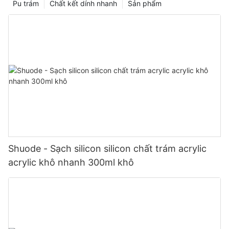
Pu trám
Chất kết dính nhanh
Sản phẩm
Shuode - Sạch silicon silicon chất trám acrylic
acrylic khô nhanh 300ml khô