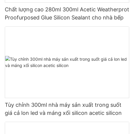
Chất lượng cao 280ml 300ml Acetic Weatherprot
Proofurposed Glue Silicon Sealant cho nhà bếp
Tùy chỉnh 300ml nhà máy sản xuất trong suốt
giá cả lon led và máng xối silicon acetic silicon