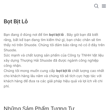
Bọt Bịt Lỗ
Bạn đang ở đúng nơi để tìm
bọt bịt lỗ
. Bây giờ bạn đã biết
rằng, bất kể bạn đang tìm kiếm thứ gì, bạn chắc chắn sẽ tìm
thấy nó trên Shuode. Chúng tôi đảm bảo rằng nó có ở đây trên
Shuode.
Sức mạnh và chất lượng sản phẩm của Công ty TNHH Vật liệu
xây dựng Thượng Hải Shuode đã được ngành công nghiệp
công nhận.
Chúng tôi mong muốn cung cấp
bọt bịt lỗ
chất lượng cao nhất
cho khách hàng lâu năm và chúng tôi sẽ tích cực hợp tác với
khách hàng để đưa ra các giải pháp hiệu quả và lợi ích về chi
phí.
Những Sảm Phẩm Tương Tự