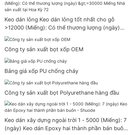
Keo dán lỏng Keo dán lỏng tốt nhất cho gỗ
>12000 (Miếng): Có thể thương lượng (ngày)
>=30000 Miếng Nhà sản xuất tại Hoa Kỳ 72
Công ty sản xuất bọt xốp OEM
Bảng giá xốp PU chống cháy
Công ty sản xuất bọt Polyurethane hàng đầu
Keo dán xây dựng ngoài trời 1 - 5000 (Miếng): 7
(ngày) Keo dán Epoxy hai thành phần bán buôn