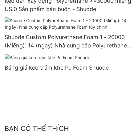
Keo dán xây dựng Polyurethane >=30000 miếng
US.0 Sản phẩm bán buôn - Shuode
Shuode Custom Polyurethane Foam 1 - 20000
(Miếng): 14 (ngày) Nhà cung cấp Polyurethane
Foam tùy chỉnh
Bảng giá keo trám khe Pu Foam Shuode
BẠN CÓ THỂ THÍCH