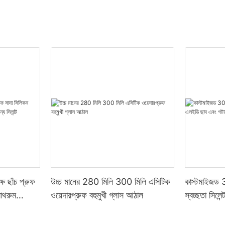
ষ ছাঁচ প্রুফ
উচ্চ মানের 280 মিলি 300 মিলি এসিটিক
কাস্টমাইজড 3
বাথরুম
ওয়েদারপ্রুফ বহুমুখী গ্লাস আঠাল
স্বচ্ছতা সিলে
্ট
এসিটিক সিলিকন