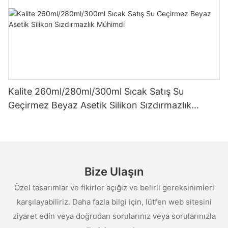
Kalite 260ml/280ml/300ml Sıcak Satış Su
Geçirmez Beyaz Asetik Silikon Sızdırmazlık
Mühimdi
Bize Ulaşın
Özel tasarımlar ve fikirler açığız ve belirli gereksinimleri
karşılayabiliriz. Daha fazla bilgi için, lütfen web sitesini
ziyaret edin veya doğrudan sorularınız veya sorularınızla