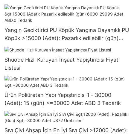
Yangın Geciktirici PU Köpük Yangına Dayanıklı PU
Köpük >15000 (Adet): Pazarlık edilebilir (gün)
6000-29999 Adet ABD.0 Tedarik
Shuode Hızlı Kuruyan İnşaat Yapıştırıcısı Fiyat
Listesi
Ürün Poliüretan Yapı Yapıştırıcısı 1 - 30000
(Adet): 15 (gün) >=30000 Adet ABD 3 Tedarik
Sıvı Çivi Ahşap İçin En İyi Sıvı Çivi >12000 (Adet):