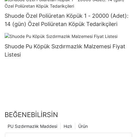
Shuode Özel Poliüretan Köpük 1 - 20000 (Adet):
14 (gün) Özel Poliüretan Köpük Tedarikçileri
Shuode Pu Köpük Sızdırmazlık Malzemesi Fiyat
Listesi
BEĞENEBILIRSIN
PU Sızdırmazlık Maddesi
Hızlı
Ürün