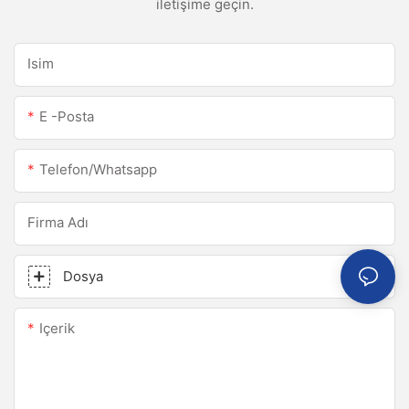
iletişime geçin.
Isim
E -posta
Telefon/whatsapp
Firma Adı
Dosya
Içerik