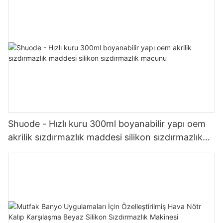
Shuode - Hızlı kuru 300ml boyanabilir yapı oem
akrilik sızdırmazlık maddesi silikon sızdırmazlık
macunu