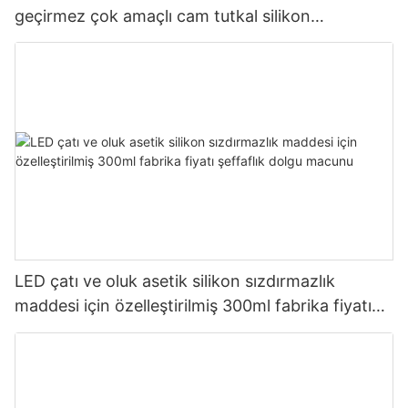
geçirmez çok amaçlı cam tutkal silikon
sızdırmazlık maddesi mutfak için
LED çatı ve oluk asetik silikon sızdırmazlık
maddesi için özelleştirilmiş 300ml fabrika fiyatı
şeffaflık dolgu macunu