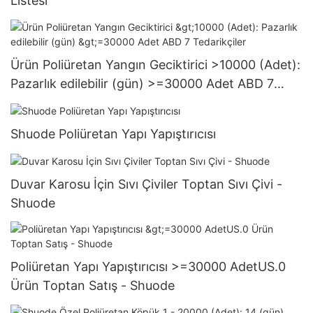
Listesi
Ürün Poliüretan Yangın Geciktirici >10000 (Adet):
Pazarlık edilebilir (gün) >=30000 Adet ABD 7
Tedarikçiler
Shuode Poliüretan Yapı Yapıştırıcısı
Duvar Karosu İçin Sıvı Çiviler Toptan Sıvı Çivi -
Shuode
Poliüretan Yapı Yapıştırıcısı >=30000 AdetUS.0
Ürün Toptan Satış - Shuode