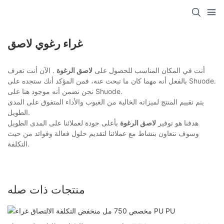
غراء رغوي لاصق
أنت في المكان المناسب للحصول على
لاصق الرغوة
. الآن أنت تعرف
بالفعل أنه مهما كان ما تبحث عنه، فمن المؤكد أنك ستجده على Shuode.
نحن نضمن أنه موجود هنا على Shuode.
يتم تقييم المنتج لميزاته الخالية من العيوب والأداء المتفوق على المدى
الطويل.
هدفنا هو توفير
لاصق الرغوة
بأعلى جودة لعملائنا على المدى الطويل
وسوف نتعاون بنشاط مع عملائنا لتقديم حلول فعالة وفوائد من حيث
التكلفة.
منتجات ذات صله