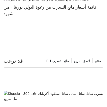
قائمة أسعار مانع التسرب من رغوة البولي يوريثان من
شوود
قد ترغب
منتج
لاصق سريع
PU مانع التسرب