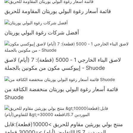
قائمة أسعار رغوة البولي يوريثان المقاومة للحريق
أفضل شركات رغوة البولي يوريثان
لاصق البناء الخارجي 1 - 5000 (قطعة): 7 (أيام) لاصق
إيبوكسي مكون من مكونين بالجملة - Shuode
قائمة أسعار رغوة البولي يوريثان منخفضة الكثافة من
Shuode
منتج بولي يوريثين مقاوم للحريق >10000(قطعة):قابل
للتفاوض(أيام) >=30000 قطعةUS.7 الموردين