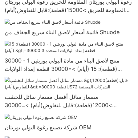
رغوة البولي يوريثان المقاومة للحريق رغوة البولي يوريثان
المقاومة للحريق >15000(قطعة):قابل للتفاوض(أيام)
6000-29999 قطعةإمدادات الولايات المتحدة.
قائمة أسعار لاصق البناء سريع الجفاف من Shuode
منتج لاصق البناء من مادة البولي يوريثين 1 - 30000
(قطعة): 15 (أيام) >=30000 قطعة إمداد الولايات
المتحدة 3
مسمار سائل أفضل مسمار سائل للخشب
>12000(قطعة):قابل للتفاوض(أيام) >=30000
قطعةUS72 الشركات المصنعة
شركة تصنيع رغوة البولي يوريثان OEM