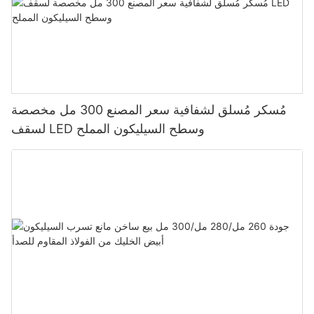
مُسكر مُسلق لشفافية سعر المصنع 300 مل مخصصة
لسقف LED وسطح السيليكون المملح