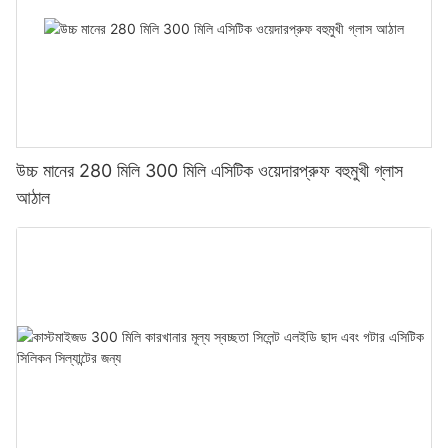
উচ্চ মানের 280 মিলি 300 মিলি এসিটিক ওয়েদারপ্রুফ বহুমুখী গ্লাস
আঠাল