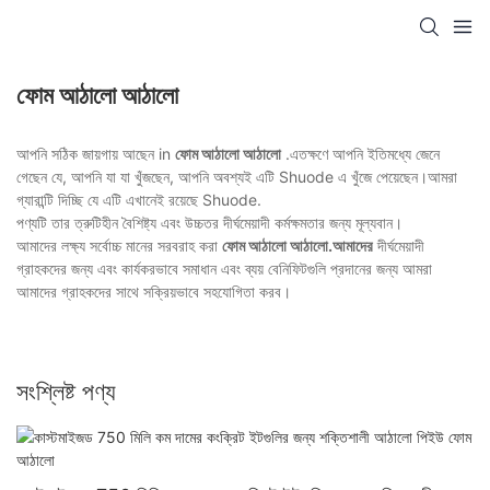
ফোম আঠালো আঠালো
আপনি সঠিক জায়গায় আছেন in
ফোম আঠালো আঠালো
.এতক্ষণে আপনি ইতিমধ্যে জেনে
গেছেন যে, আপনি যা যা খুঁজছেন, আপনি অবশ্যই এটি Shuode এ খুঁজে পেয়েছেন।আমরা
গ্যারান্টি দিচ্ছি যে এটি এখানেই রয়েছে Shuode.
পণ্যটি তার ত্রুটিহীন বৈশিষ্ট্য এবং উচ্চতর দীর্ঘমেয়াদী কর্মক্ষমতার জন্য মূল্যবান।
আমাদের লক্ষ্য সর্বোচ্চ মানের সরবরাহ করা
ফোম আঠালো আঠালো.আমাদের
দীর্ঘমেয়াদী
গ্রাহকদের জন্য এবং কার্যকরভাবে সমাধান এবং ব্যয় বেনিফিটগুলি প্রদানের জন্য আমরা
আমাদের গ্রাহকদের সাথে সক্রিয়ভাবে সহযোগিতা করব।
সংশ্লিষ্ট পণ্য