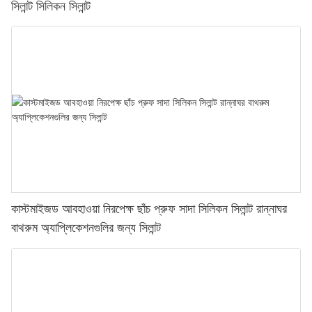
সিলান্ট সিলিকন সিলান্ট
কাস্টমাইজড আবহাওয়া নিরপেক্ষ ছাঁচ প্রুফ সাদা সিলিকন সিলান্ট রান্নাঘর
বাথরুম অ্যাপ্লিকেশনগুলির জন্য সিলান্ট