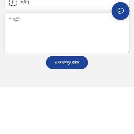
ফাইল
কন্টেন্ট
এখন তদন্ত পাঠান