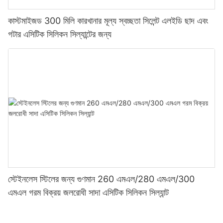
কাস্টমাইজড 300 মিলি কারখানার মূল্য স্বচ্ছতা সিলেন্ট এলইডি ছাদ এবং
গটার এসিটিক সিলিকন সিল্যান্টের জন্য
স্টেইনলেস স্টিলের জন্য গুণমান 260 এমএল/280 এমএল/300
এমএল গরম বিক্রয় জলরোধী সাদা এসিটিক সিলিকন সিল্যান্ট