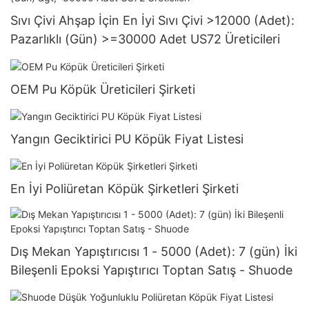
Sıvı Çivi Ahşap İçin En İyi Sıvı Çivi >12000 (Adet):
Pazarlıklı (Gün) >=30000 Adet US72 Üreticileri
OEM Pu Köpük Üreticileri Şirketi
Yangın Geciktirici PU Köpük Fiyat Listesi
En İyi Poliüretan Köpük Şirketleri Şirketi
Dış Mekan Yapıştırıcısı 1 - 5000 (Adet): 7 (gün) İki
Bileşenli Epoksi Yapıştırıcı Toptan Satış - Shuode