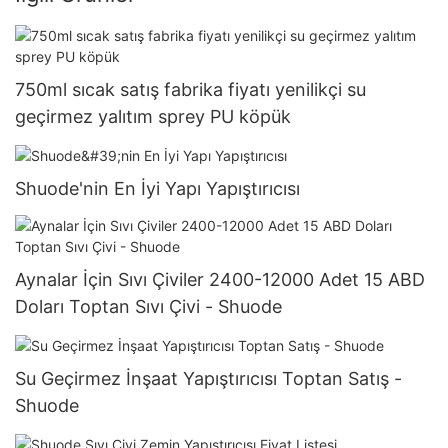
750ml sıcak satış fabrika fiyatı yenilikçi su
geçirmez yalıtım sprey PU köpük
Shuode'nin En İyi Yapı Yapıştırıcısı
Aynalar İçin Sıvı Çiviler 2400-12000 Adet 15 ABD
Doları Toptan Sıvı Çivi - Shuode
Su Geçirmez İnşaat Yapıştırıcısı Toptan Satış -
Shuode