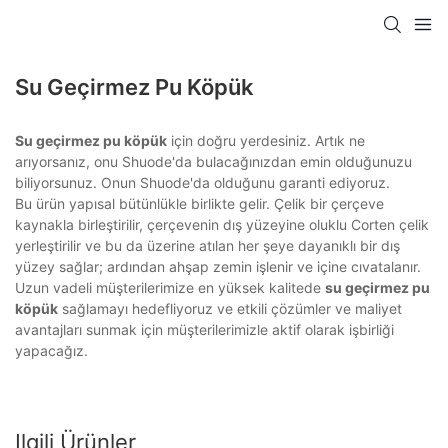
Su Geçirmez Pu Köpük
Su geçirmez pu köpük
için doğru yerdesiniz. Artık ne
arıyorsanız, onu Shuode'da bulacağınızdan emin olduğunuzu
biliyorsunuz. Onun Shuode'da olduğunu garanti ediyoruz.
Bu ürün yapısal bütünlükle birlikte gelir. Çelik bir çerçeve
kaynakla birleştirilir, çerçevenin dış yüzeyine oluklu Corten çelik
yerleştirilir ve bu da üzerine atılan her şeye dayanıklı bir dış
yüzey sağlar; ardından ahşap zemin işlenir ve içine cıvatalanır.
Uzun vadeli müşterilerimize en yüksek kalitede
su geçirmez pu
köpük
sağlamayı hedefliyoruz ve etkili çözümler ve maliyet
avantajları sunmak için müşterilerimizle aktif olarak işbirliği
yapacağız.
Ilgili Ürünler