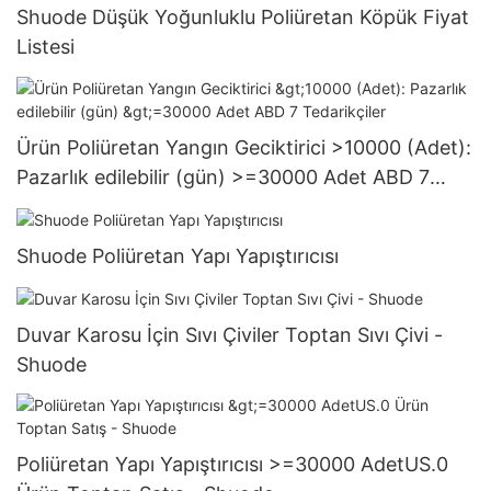
Shuode Düşük Yoğunluklu Poliüretan Köpük Fiyat
Listesi
Ürün Poliüretan Yangın Geciktirici >10000 (Adet):
Pazarlık edilebilir (gün) >=30000 Adet ABD 7
Tedarikçiler
Shuode Poliüretan Yapı Yapıştırıcısı
Duvar Karosu İçin Sıvı Çiviler Toptan Sıvı Çivi -
Shuode
Poliüretan Yapı Yapıştırıcısı >=30000 AdetUS.0