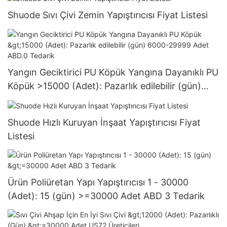
Shuode Sıvı Çivi Zemin Yapıştırıcısı Fiyat Listesi
Yangın Geciktirici PU Köpük Yangına Dayanıklı PU
Köpük >15000 (Adet): Pazarlık edilebilir (gün)
6000-29999 Adet ABD.0 Tedarik
Shuode Hızlı Kuruyan İnşaat Yapıştırıcısı Fiyat
Listesi
Ürün Poliüretan Yapı Yapıştırıcısı 1 - 30000
(Adet): 15 (gün) >=30000 Adet ABD 3 Tedarik