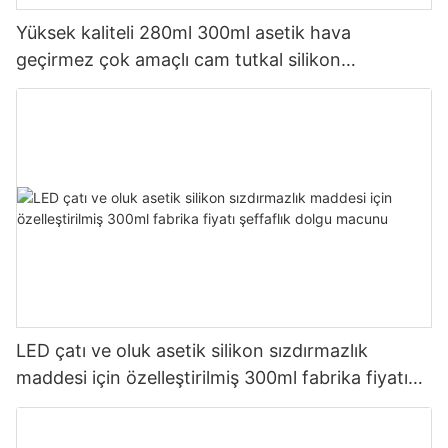
Yüksek kaliteli 280ml 300ml asetik hava
geçirmez çok amaçlı cam tutkal silikon
sızdırmazlık maddesi mutfak için
LED çatı ve oluk asetik silikon sızdırmazlık
maddesi için özelleştirilmiş 300ml fabrika fiyatı
şeffaflık dolgu macunu