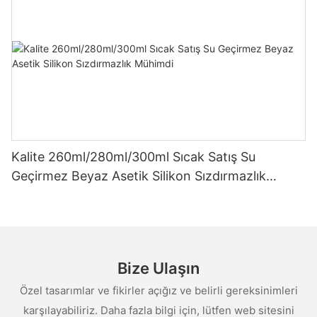
Kalite 260ml/280ml/300ml Sıcak Satış Su
Geçirmez Beyaz Asetik Silikon Sızdırmazlık
Mühimdi
Bize Ulaşın
Özel tasarımlar ve fikirler açığız ve belirli gereksinimleri
karşılayabiliriz. Daha fazla bilgi için, lütfen web sitesini