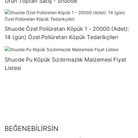
Ürün Toptan Satış - Shuode
Shuode Özel Poliüretan Köpük 1 - 20000 (Adet):
14 (gün) Özel Poliüretan Köpük Tedarikçileri
Shuode Pu Köpük Sızdırmazlık Malzemesi Fiyat
Listesi
BEĞENEBILIRSIN