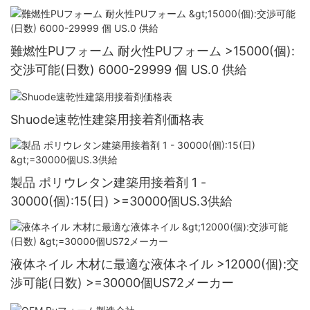
難燃性PUフォーム 耐火性PUフォーム >15000(個):
交渉可能(日数) 6000-29999 個 US.0 供給
Shuode速乾性建築用接着剤価格表
製品 ポリウレタン建築用接着剤 1 -
30000(個):15(日) >=30000個US.3供給
液体ネイル 木材に最適な液体ネイル >12000(個):交
渉可能(日数) >=30000個US72メーカー