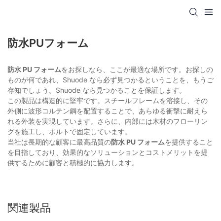
防水PUフォーム
防水 PU フォーム
をお探しなら、ここが最適な場所です。お探しの
ものが何であれ、Shuode なら必ず見つかるということを、もうご
存知でしょう。Shuode なら見つかることを保証します。
この製品は構造的に堅牢です。スチールフレームを溶接し、その
外側に波形コルテン鋼を配置することで、あらゆる衝撃に耐えら
れる外装を実現しています。さらに、内部には木材のフローリン
グを施工し、ボルトで固定しています。
当社は長期的な顧客に最高品質の
防水 PU フォーム
を提供すること
を目指しており、効果的なソリューションとコストメリットを提
供するために顧客と積極的に協力します。
関連製品