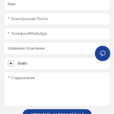
Имя
Электронная Почта
Телефон/WhatsApp
Название Компании
Файл
Содержание