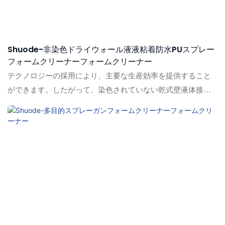
Shuode-非染色ドライウォール液液粘着防水PUスプレー
フォームクリーナーフォームクリーナー
テクノロジーの採用により、主要な生産効率を提供すること
ができます。したがって、染色されていない乾式壁液体接着
剤の防水PUスプレーフォームクリーナーは、フォームクリー
ナーの分野でブランド製品用に立っています