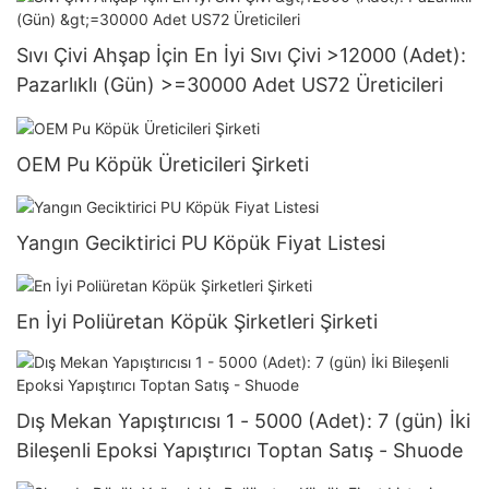
Sıvı Çivi Ahşap İçin En İyi Sıvı Çivi >12000 (Adet):
Pazarlıklı (Gün) >=30000 Adet US72 Üreticileri
OEM Pu Köpük Üreticileri Şirketi
Yangın Geciktirici PU Köpük Fiyat Listesi
En İyi Poliüretan Köpük Şirketleri Şirketi
Dış Mekan Yapıştırıcısı 1 - 5000 (Adet): 7 (gün) İki
Bileşenli Epoksi Yapıştırıcı Toptan Satış - Shuode