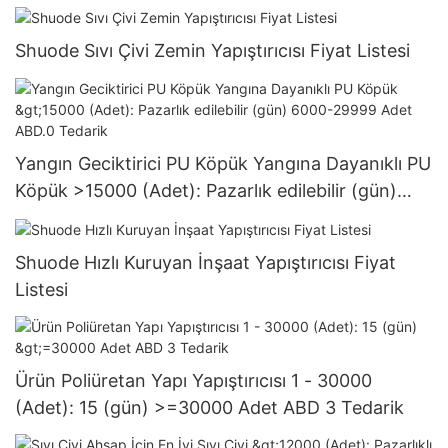
Shuode Sıvı Çivi Zemin Yapıştırıcısı Fiyat Listesi
Yangın Geciktirici PU Köpük Yangına Dayanıklı PU
Köpük >15000 (Adet): Pazarlık edilebilir (gün)
6000-29999 Adet ABD.0 Tedarik
Shuode Hızlı Kuruyan İnşaat Yapıştırıcısı Fiyat
Listesi
Ürün Poliüretan Yapı Yapıştırıcısı 1 - 30000
(Adet): 15 (gün) >=30000 Adet ABD 3 Tedarik