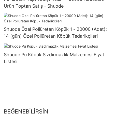
Ürün Toptan Satış - Shuode
Shuode Özel Poliüretan Köpük 1 - 20000 (Adet):
14 (gün) Özel Poliüretan Köpük Tedarikçileri
Shuode Pu Köpük Sızdırmazlık Malzemesi Fiyat
Listesi
BEĞENEBILIRSIN