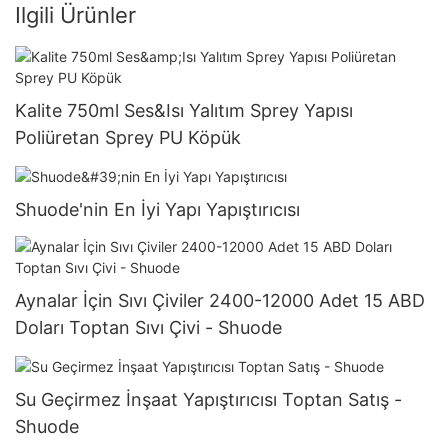
Ilgili Ürünler
Kalite 750ml Ses&Isı Yalıtım Sprey Yapısı
Poliüretan Sprey PU Köpük
Shuode'nin En İyi Yapı Yapıştırıcısı
Aynalar İçin Sıvı Çiviler 2400-12000 Adet 15 ABD
Doları Toptan Sıvı Çivi - Shuode
Su Geçirmez İnşaat Yapıştırıcısı Toptan Satış -
Shuode