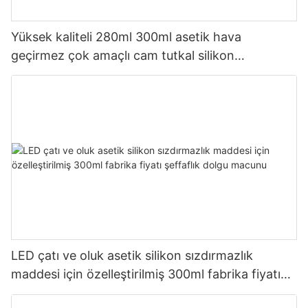
Yüksek kaliteli 280ml 300ml asetik hava
geçirmez çok amaçlı cam tutkal silikon
sızdırmazlık maddesi mutfak için
LED çatı ve oluk asetik silikon sızdırmazlık
maddesi için özelleştirilmiş 300ml fabrika fiyatı
şeffaflık dolgu macunu