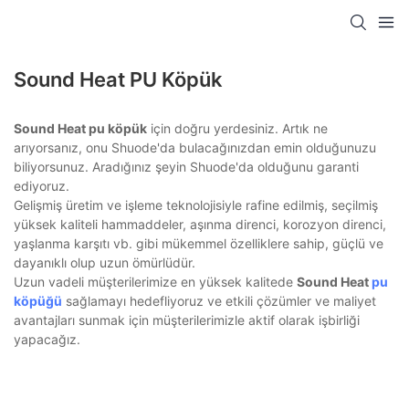
Sound Heat PU Köpük
Sound Heat pu köpük
için doğru yerdesiniz. Artık ne
arıyorsanız, onu Shuode'da bulacağınızdan emin olduğunuzu
biliyorsunuz. Aradığınız şeyin Shuode'da olduğunu garanti
ediyoruz.
Gelişmiş üretim ve işleme teknolojisiyle rafine edilmiş, seçilmiş
yüksek kaliteli hammaddeler, aşınma direnci, korozyon direnci,
yaşlanma karşıtı vb. gibi mükemmel özelliklere sahip, güçlü ve
dayanıklı olup uzun ömürlüdür.
Uzun vadeli müşterilerimize en yüksek kalitede
Sound Heat
pu
köpüğü
sağlamayı hedefliyoruz ve etkili çözümler ve maliyet
avantajları sunmak için müşterilerimizle aktif olarak işbirliği
yapacağız.