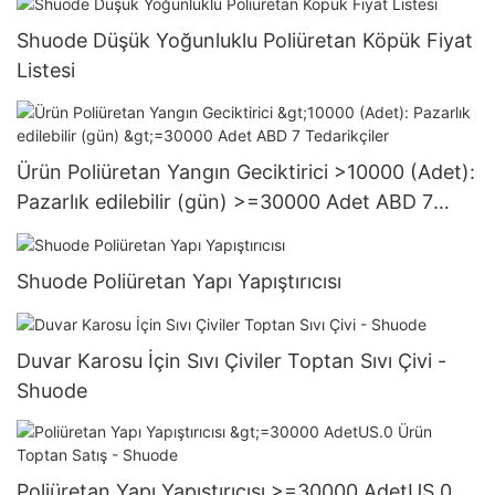
Shuode Düşük Yoğunluklu Poliüretan Köpük Fiyat
Listesi
Ürün Poliüretan Yangın Geciktirici >10000 (Adet):
Pazarlık edilebilir (gün) >=30000 Adet ABD 7
Tedarikçiler
Shuode Poliüretan Yapı Yapıştırıcısı
Duvar Karosu İçin Sıvı Çiviler Toptan Sıvı Çivi -
Shuode
Poliüretan Yapı Yapıştırıcısı >=30000 AdetUS.0