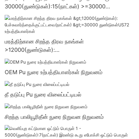
30000(துண்டுகள்):15(நாட்கள்) >=30000
துண்டுகள்US.3 வழங்கல்
மரத்திற்கான சிறந்த திரவ நகங்கள்
>12000(துண்டுகள்):
பேச்சுவார்த்தைக்குட்பட்டவை(நாட்கள்) >=30000
துண்டுகள்US72 உற்பத்தியாளர்கள்
OEM Pu நுரை உற்பத்தியாளர்கள் நிறுவனம்
தீ தடுப்பு Pu நுரை விலைப்பட்டியல்
சிறந்த பாலியூரிதீன் நுரை நிறுவன நிறுவனம்