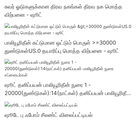
சுவர் ஓடுகளுக்கான திரவ நகங்கள் திரவ நக மொத்த
விற்பனை - ஷூட்
பாலியூரிதீன் கட்டுமான ஒட்டும் பொருள் >=30000
துண்டுகள்US.0 தயாரிப்பு மொத்த விற்பனை - ஷூட்
ஷூட் தனிப்பயன் பாலியூரிதீன் நுரை 1 -
20000(துண்டுகள்):14(நாட்கள்) தனிப்பயன் பாலியூரிதீன்
நுரை சப்ளையர்கள்
ஷூடே பு ஃபோம் சீலண்ட் விலைப்பட்டியல்