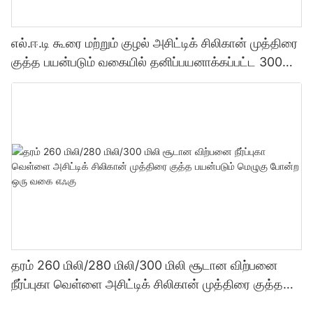
எல்.ஈ.டி கூரை மற்றும் குழல் அசிட்டிக் சிலிகான் முத்திரை
குத்த பயன்படும் வகையில் தனிப்பயனாக்கப்பட்ட 300
மில்லி தொழிற்சாலை விலை வெளிப்படைத்தன்மை
சீலண்ட்
தரம் 260 மிலி/280 மிலி/300 மிலி சூடான விற்பனை
நீர்ப்புகா வெள்ளை அசிட்டிக் சிலிகான் முத்திரை குத்த
பயன்படும் மெழுகு போன்ற ஒரு வகை எஃகு