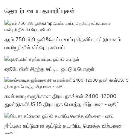
தொடர்புடைய தயாரிப்புகள்
தரம் 750 மிலி ஒலி&வெப்ப காப்பு தெளிப்பு கட்டுமானம்
பாலியூரிதீன் ஸ்ப்ரே பு ஃபோம்
ஷூடேவின் சிறந்த கட்டிட ஒட்டும் பொருள்
கண்ணாடிகளுக்கான திரவ நகங்கள் 2400-12000
துண்டுகள்US.15 திரவ நக மொத்த விற்பனை - ஷூட்
நீர்ப்புகா கட்டுமான ஒட்டும் தயாரிப்பு மொத்த விற்பனை -
ஷூட்