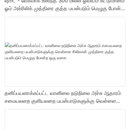
ஷூட் - வேகமாக உலர்ந்த 300 மில்லி ஓவியம் கட்டுமானம்
ஓம் அக்ரிலிக் முத்திரை குத்த பயன்படும் மெழுகு போன்ற
ஒரு வகை முத்திரை குத்த பயன்படும் மெழுகு போன்ற
ஒரு வகை
தனிப்பயனாக்கப்பட்ட வானிலை நடுநிலை அச்சு ஆதாரம்
சமையலறை குளியலறை பயன்பாடுகளுக்கு வெள்ளை
சிலிகான் முத்திரை குத்த பயன்படும் மெழுகு போன்ற ஒரு
வகை