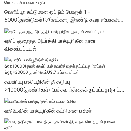
வெளிப்புற கட்டுமான ஒட்டும் பொருள் 1 -
5000(துண்டுகள்):7(நாட்கள்) இரண்டு கூறு எபோக்சி
ஒட்டும் பொருள் மொத்த விற்பனை - ஷூட்
ஷூட் குறைந்த அடர்த்தி பாலியூரிதீன் நுரை
விலைப்பட்டியல்
தயாரிப்பு பாலியூரிதீன் தீ தடுப்பு
>10000(துண்டுகள்):பேச்சுவார்த்தைக்குட்பட்டது(நாட்க
ள்) >=30000 துண்டுகள்US.7 சப்ளையர்கள்
ஷூடேவின் பாலியூரிதீன் கட்டுமான பிசின்