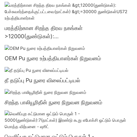
துண்டுகள்US.3 வழங்கல்
மரத்திற்கான சிறந்த திரவ நகங்கள்
>12000(துண்டுகள்):
பேச்சுவார்த்தைக்குட்பட்டவை(நாட்கள்) >=30000
துண்டுகள்US72 உற்பத்தியாளர்கள்
OEM Pu நுரை உற்பத்தியாளர்கள் நிறுவனம்
தீ தடுப்பு Pu நுரை விலைப்பட்டியல்
சிறந்த பாலியூரிதீன் நுரை நிறுவன நிறுவனம்
வெளிப்புற கட்டுமான ஒட்டும் பொருள் 1 -