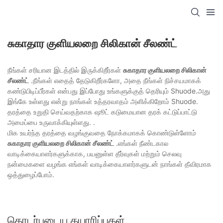
சுகாதார குளியலறை சிலிகான் சீலண்ட்
நீங்கள் சரியான இடத்தில் இருக்கிறீர்கள்
சுகாதார குளியலறை சிலிகான்
சீலண்ட்
.நீங்கள் எதைத் தேடுகிறீர்களோ, அதை நீங்கள் நிச்சயமாகக்
கண்டுபிடிப்பீர்கள் என்பது இப்போது உங்களுக்குத் தெரியும் Shuode.அது
இங்கே உள்ளது என்று நாங்கள் உத்தரவாதம் அளிக்கிறோம் Shuode.
தரத்தை உறுதி செய்வதற்காக ஷூட் கடுமையான தரக் கட்டுப்பாட்டு
அமைப்பை உருவாக்கியுள்ளது. .
மிக உயர்ந்த தரத்தை வழங்குவதை நோக்கமாகக் கொண்டுள்ளோம்
சுகாதார குளியலறை சிலிகான் சீலண்ட்
.எங்கள் நீண்டகால
வாடிக்கையாளர்களுக்காக, பயனுள்ள தீர்வுகள் மற்றும் செலவு
நன்மைகளை வழங்க எங்கள் வாடிக்கையாளர்களுடன் நாங்கள் தீவிரமாக
ஒத்துழைப்போம்.
தொடர்புடைய தயாரிப்புகள்