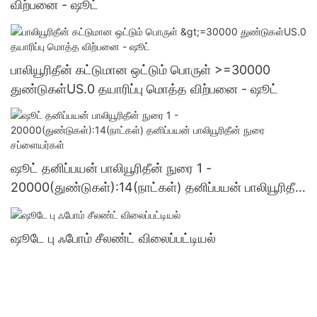
விற்பனை - ஷூட்
பாலியூரிதீன் கட்டுமான ஒட்டும் பொருள் >=30000
துண்டுகள்US.0 தயாரிப்பு மொத்த விற்பனை - ஷூட்
ஷூட் தனிப்பயன் பாலியூரிதீன் நுரை 1 -
20000(துண்டுகள்):14(நாட்கள்) தனிப்பயன் பாலியூரிதீன்
நுரை சப்ளையர்கள்
ஷூடே பு ஃபோம் சீலண்ட் விலைப்பட்டியல்