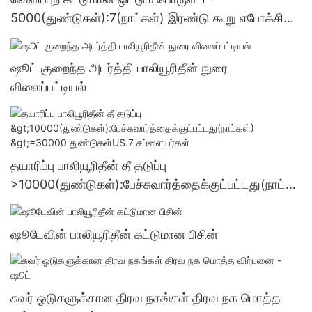
5000(துண்டுகள்):7(நாட்கள்) இரண்டு கூறு எபோக்சி
ஒட்டும் பொருள் மொத்த விற்பனை - ஷூட்
ஷூட் குறைந்த அடர்த்தி பாலியூரிதீன் நுரை
விலைப்பட்டியல்
தயாரிப்பு பாலியூரிதீன் தீ தடுப்பு
>10000(துண்டுகள்):பேச்சுவார்த்தைக்குட்பட்டது(நாட்க
ள்) >=30000 துண்டுகள்US.7 சப்ளையர்கள்
ஷூடேவின் பாலியூரிதீன் கட்டுமான பிசின்
சுவர் ஓடுகளுக்கான திரவ நகங்கள் திரவ நக மொத்த