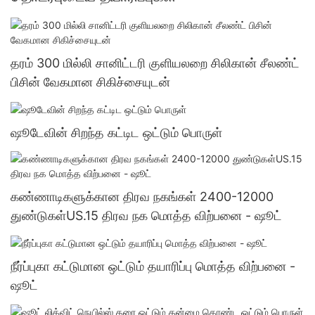
தரம் 300 மில்லி சானிட்டரி குளியலறை சிலிகான் சீலண்ட்
பிசின் வேகமான சிகிச்சையுடன்
ஷூடேவின் சிறந்த கட்டிட ஒட்டும் பொருள்
கண்ணாடிகளுக்கான திரவ நகங்கள் 2400-12000
துண்டுகள்US.15 திரவ நக மொத்த விற்பனை - ஷூட்
நீர்ப்புகா கட்டுமான ஒட்டும் தயாரிப்பு மொத்த விற்பனை -
ஷூட்