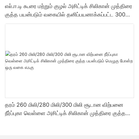
எல்.ஈ.டி கூரை மற்றும் குழல் அசிட்டிக் சிலிகான் முத்திரை
குத்த பயன்படும் வகையில் தனிப்பயனாக்கப்பட்ட 300
மில்லி தொழிற்சாலை விலை வெளிப்படைத்தன்மை
சீலண்ட்
தரம் 260 மிலி/280 மிலி/300 மிலி சூடான விற்பனை
நீர்ப்புகா வெள்ளை அசிட்டிக் சிலிகான் முத்திரை குத்த
பயன்படும் மெழுகு போன்ற ஒரு வகை எஃகு