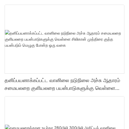
ஒரு வகை முத்திரை குத்த பயன்படும் மெழுகு போன்ற
ஒரு வகை
தனிப்பயனாக்கப்பட்ட வானிலை நடுநிலை அச்சு ஆதாரம்
சமையலறை குளியலறை பயன்பாடுகளுக்கு வெள்ளை
சிலிகான் முத்திரை குத்த பயன்படும் மெழுகு போன்ற ஒரு
வகை