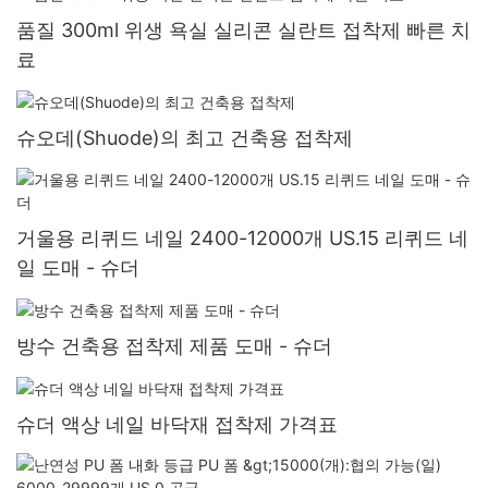
품질 300ml 위생 욕실 실리콘 실란트 접착제 빠른 치
료
슈오데(Shuode)의 최고 건축용 접착제
거울용 리퀴드 네일 2400-12000개 US.15 리퀴드 네
일 도매 - 슈더
방수 건축용 접착제 제품 도매 - 슈더
슈더 액상 네일 바닥재 접착제 가격표