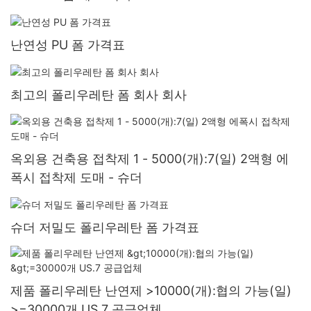
난연성 PU 폼 가격표
최고의 폴리우레탄 폼 회사 회사
옥외용 건축용 접착제 1 - 5000(개):7(일) 2액형 에
폭시 접착제 도매 - 슈더
슈더 저밀도 폴리우레탄 폼 가격표
제품 폴리우레탄 난연제 >10000(개):협의 가능(일)
>=30000개 US.7 공급업체