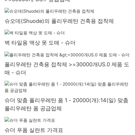
슈오데(Shuode)의 폴리우레탄 건축용 접착제
벽 타일용 액상 못 도매 - 슈더
폴리우레탄 건축용 접착제 >=30000개US.0 제품 도
매 - 슈더
슈더 맞춤 폴리우레탄 폼 1 - 20000(개):14(일) 맞춤
폴리우레탄 폼 공급업체
슈더 푸폼 실란트 가격표