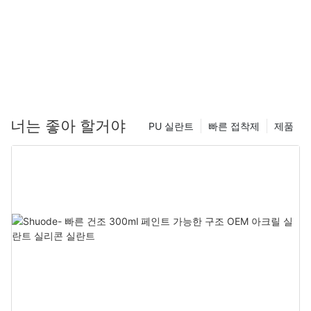
너는 좋아 할거야
PU 실란트
빠른 접착제
제품