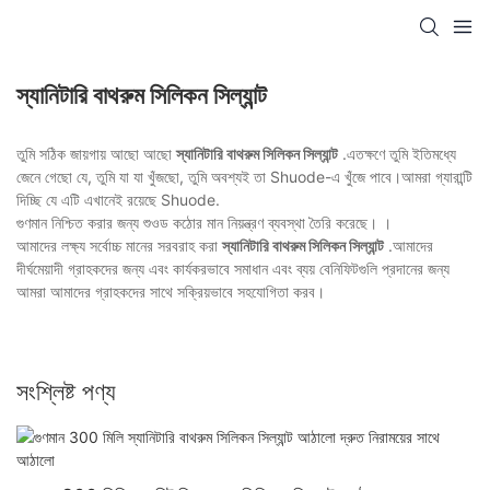
স্যানিটারি বাথরুম সিলিকন সিল্যান্ট
তুমি সঠিক জায়গায় আছো আছো
স্যানিটারি বাথরুম সিলিকন সিল্যান্ট
.এতক্ষণে তুমি ইতিমধ্যে
জেনে গেছো যে, তুমি যা যা খুঁজছো, তুমি অবশ্যই তা Shuode-এ খুঁজে পাবে।আমরা গ্যারান্টি
দিচ্ছি যে এটি এখানেই রয়েছে Shuode.
গুণমান নিশ্চিত করার জন্য শুওড কঠোর মান নিয়ন্ত্রণ ব্যবস্থা তৈরি করেছে। ।
আমাদের লক্ষ্য সর্বোচ্চ মানের সরবরাহ করা
স্যানিটারি বাথরুম সিলিকন সিল্যান্ট
.আমাদের
দীর্ঘমেয়াদী গ্রাহকদের জন্য এবং কার্যকরভাবে সমাধান এবং ব্যয় বেনিফিটগুলি প্রদানের জন্য
আমরা আমাদের গ্রাহকদের সাথে সক্রিয়ভাবে সহযোগিতা করব।
সংশ্লিষ্ট পণ্য