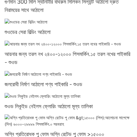
গুণমান 300 মিলি স্যানিটারি বাথরুম সিলিকন সিল্যান্ট আঠালো দ্রুত
নিরাময়ের সাথে আঠালো
শুওডের সেরা বিল্ডিং আঠালো
আয়নার জন্য তরল নখ ২৪০০-১২০০০ পিসমার্কিন.১৫ তরল নখের পাইকারি
- শুওড
জলরোধী নির্মাণ আঠালো পণ্য পাইকারি - শুওড
শুওড লিকুইড নেইলস ফ্লোরিং আঠালো মূল্য তালিকা
অগ্নি প্রতিরোধক পু ফোম অগ্নি রেটেড পু ফোম >১৫০০০