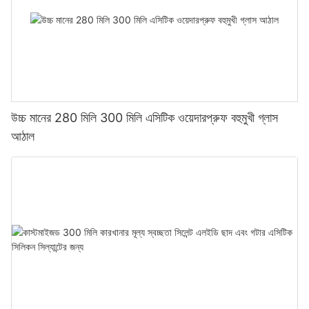
উচ্চ মানের 280 মিলি 300 মিলি এসিটিক ওয়েদারপ্রুফ বহুমুখী গ্লাস
আঠাল