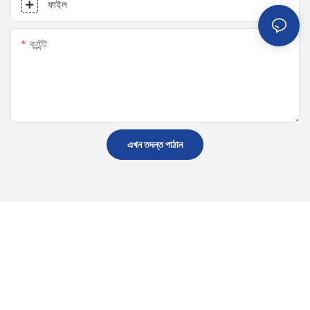
ফাইল
কন্টেন্ট
এখন তদন্ত পাঠান