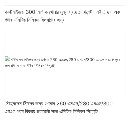
কাস্টমাইজড 300 মিলি কারখানার মূল্য স্বচ্ছতা সিলেন্ট এলইডি ছাদ এবং
গটার এসিটিক সিলিকন সিল্যান্টের জন্য
স্টেইনলেস স্টিলের জন্য গুণমান 260 এমএল/280 এমএল/300
এমএল গরম বিক্রয় জলরোধী সাদা এসিটিক সিলিকন সিল্যান্ট