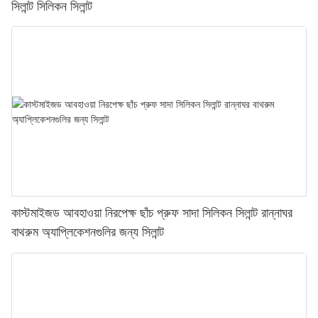
সিলান্ট সিলিকন সিলান্ট
কাস্টমাইজড আবহাওয়া নিরপেক্ষ ছাঁচ প্রুফ সাদা সিলিকন সিলান্ট রান্নাঘর
বাথরুম অ্যাপ্লিকেশনগুলির জন্য সিলান্ট