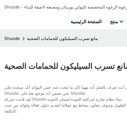
منتج
الصفحة الرئيسية
مانع تسرب السيليكون للحمامات الصحية
Shuode
انع تسرب السيليكون للحمامات الصحية
ن أنت تعرف بالفعل أنه مهما كان ما تبحث عنه، فمن المؤكد أنك ستجده على
Shuode. نحن نضمن أنه موجود هنا على Shuode.
لقد قامت شركة Shuode ببناء نظام صارم لمراقبة الجودة لضمان الجودة.
 الطويل وسوف نتعاون بنشاط مع عملائنا لتقديم حلول فعالة وفوائد من حيث
التكلفة.