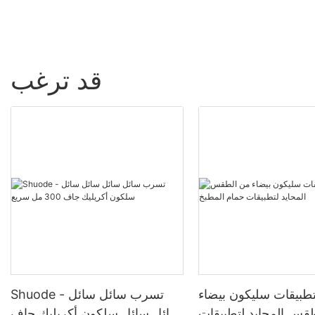
قد ترغب
بيقات سليكون بيضاء
Shuode - تسرب سائل سائل
قس المحايد لتطبيقات
سائل سائل سلكون أكريليك جاف