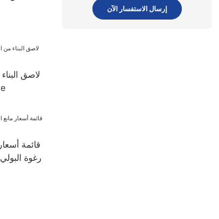
إرسال الاستفسار الآن
لاصق البناء 
من 
قائمة أسعار
رغوة البولي