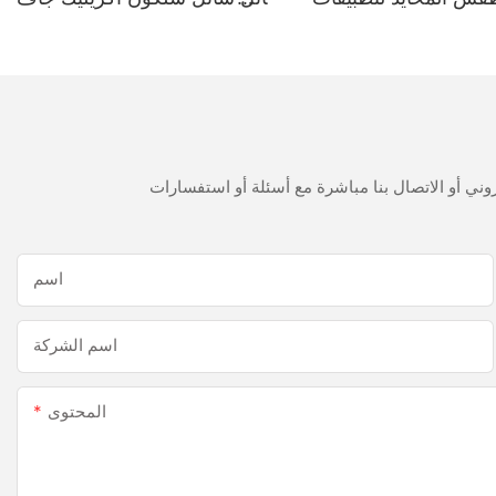
حمام المطبخ
300 مل سريع
اسم
اسم الشركة
المحتوى