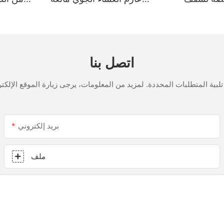
لمملح
للتسرب الزجاجية متعددة
الأغراض مانع تسرب السيليكون
للمطبخ
اتصل بنا
بريد إلكتروني
ملف