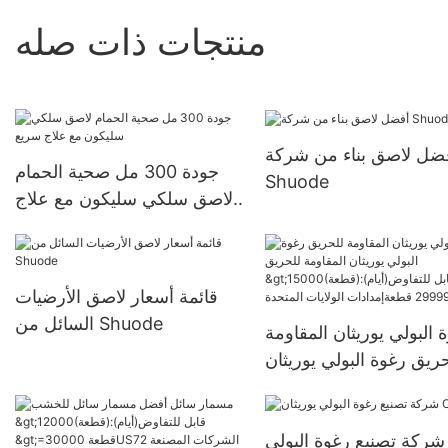
منتجات ذات صله
ضل لاصق بناء من شركة
جودة 300 مل صحية الحمام
Shuode
لاصق سلكي سليكون مع علاج
سريع
قائمة أسعار لاصق الأرضيات
السائل من Shuode
 البولي يوريثان المقاومة
ريق رغوة البولي يوريثان
المقاومة للحريق
>15000(قطعة):قابل
شركة تصنيع رغوة البولي
للتفاوض(أيام) 6000-29999