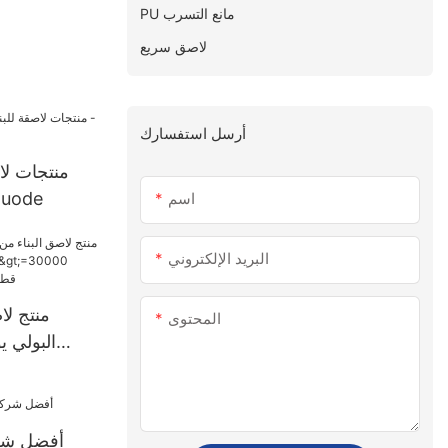
PU مانع التسرب
لاصق سريع
أرسل استفسارك
منتجات لا
للماء بالجمل
اسم
البريد الإلكتروني
منتج لا
المحتوى
قطعة إمداد ال
أفضل شرك