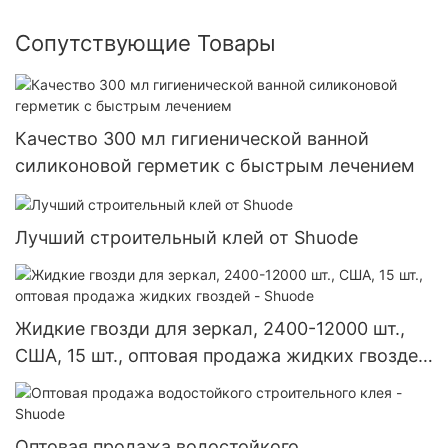
Сопутствующие Товары
Качество 300 мл гигиенической ванной
силиконовой герметик с быстрым лечением
Лучший строительный клей от Shuode
Жидкие гвозди для зеркал, 2400-12000 шт.,
США, 15 шт., оптовая продажа жидких гвоздей
- Shuode
Оптовая продажа водостойкого