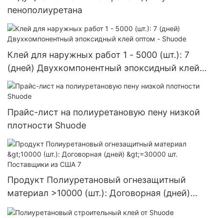
пенополиуретана
Клей для наружных работ 1 - 5000 (шт.): 7
(дней) Двухкомпонентный эпоксидный клей
оптом - Shuode
Прайс-лист на полиуретановую пену низкой
плотности Shuode
Продукт Полиуретановый огнезащитный
материал >10000 (шт.): Договорная (дней)
>=30000 шт. Поставщики из США 7