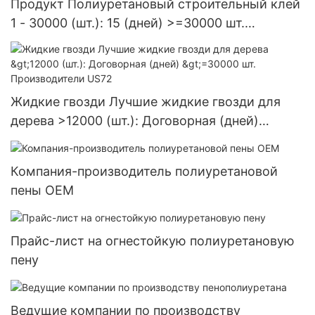
Продукт Полиуретановый строительный клей
1 - 30000 (шт.): 15 (дней) >=30000 шт.
Поставка в США
Жидкие гвозди Лучшие жидкие гвозди для
дерева >12000 (шт.): Договорная (дней)
>=30000 шт. Производители US72
Компания-производитель полиуретановой
пены OEM
Прайс-лист на огнестойкую полиуретановую
пену
Ведущие компании по производству