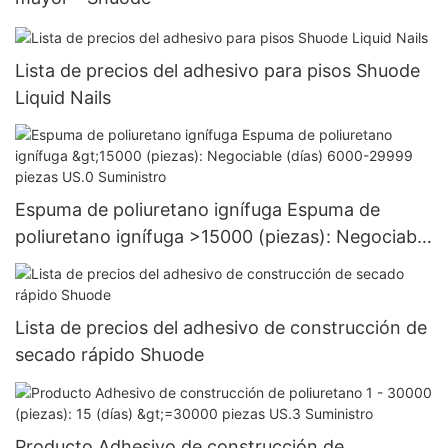
Lista de precios del adhesivo para pisos Shuode
Liquid Nails
Espuma de poliuretano ignífuga Espuma de
poliuretano ignífuga >15000 (piezas): Negociable
(días) 6000-29999 piezas US.0 Suministro
Lista de precios del adhesivo de construcción de
secado rápido Shuode
Producto Adhesivo de construcción de