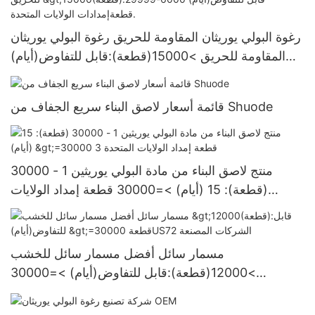
رغوة البولي يوريثان المقاومة للحريق رغوة البولي يوريثان
المقاومة للحريق >15000(قطعة):قابل للتفاوض(أيام)
6000-29999 قطعةإمدادات الولايات المتحدة.
قائمة أسعار لاصق البناء سريع الجفاف من Shuode
منتج لاصق البناء من مادة البولي يوريثين 1 - 30000
(قطعة): 15 (أيام) >=30000 قطعة إمداد الولايات
المتحدة 3
مسمار سائل أفضل مسمار سائل للخشب
>12000(قطعة):قابل للتفاوض(أيام) >=30000
قطعةUS72 الشركات المصنعة