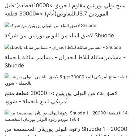
منتج بولي يوريثين مقاوم للحريق >10000(قطعة):قابل
للتفاوض(أيام) >=30000 قطعةUS.7 الموردين
لاصق البناء من البولي يوريثين من شركة Shuode
مسامير سائلة لبلاط الجدران - مسامير سائلة بالجملة -
Shuode
لاصق بناء من البولي يوريثين >=30000 قطعة منتج
أمريكي للبيع بالجملة - شوود
رغوة البولي يوريثان المخصصة من Shuode 1 - 20000