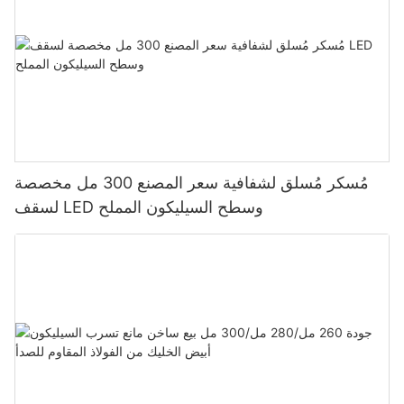
مُسكر مُسلق لشفافية سعر المصنع 300 مل مخصصة
لسقف LED وسطح السيليكون المملح