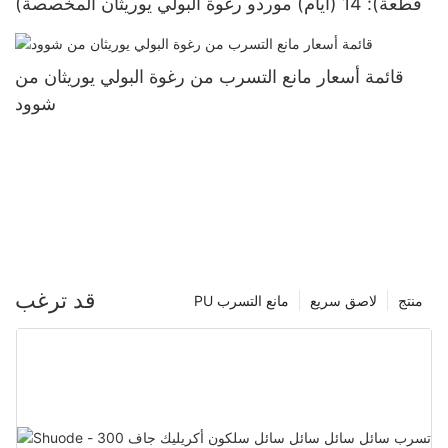
(قطعة): 14 (أيام) موردو رغوة البولي يوريثان المخصصة
قائمة أسعار مانع التسرب من رغوة البولي يوريثان من
شوود
قد ترغب
منتج
لاصق سريع
PU مانع التسرب