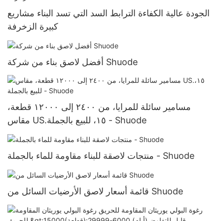
الجودة عالية الكفاءة الترابط السد التي تسد البناء مشاريع
كبيرة الزخرفة
أفضل لاصق بناء من شركة Shuode
مسامير سائلة للمرايا، من ٢٤٠٠ إلى ١٢٠٠٠ قطعة،
مقاس US.١٥، للبيع بالجملة - Shuode
منتجات لاصقة للبناء مقاومة للماء بالجملة - Shuode
قائمة أسعار لاصق الأرضيات السائل من Shuode