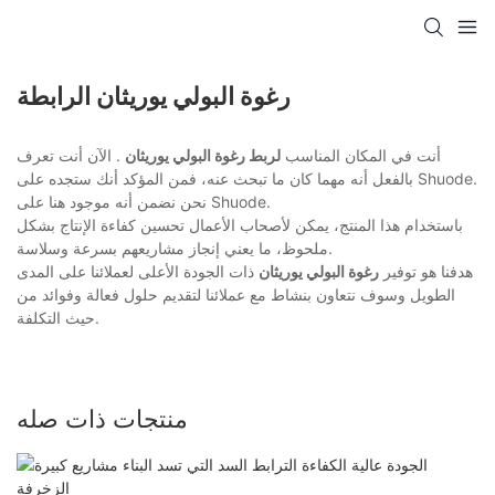
رغوة البولي يوريثان الرابطة
أنت في المكان المناسب
لربط رغوة البولي يوريثان
. الآن أنت تعرف
بالفعل أنه مهما كان ما تبحث عنه، فمن المؤكد أنك ستجده على Shuode.
نحن نضمن أنه موجود هنا على Shuode.
باستخدام هذا المنتج، يمكن لأصحاب الأعمال تحسين كفاءة الإنتاج بشكل
ملحوظ، ما يعني إنجاز مشاريعهم بسرعة وسلاسة.
هدفنا هو توفير
رغوة البولي يوريثان
ذات الجودة الأعلى لعملائنا على المدى
الطويل وسوف نتعاون بنشاط مع عملائنا لتقديم حلول فعالة وفوائد من
حيث التكلفة.
منتجات ذات صله