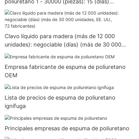
poliuretano 1 - 30000 (piezas): 15 (días)
>=30000 piezas US.3 Suministro
Clavo líquido para madera (más de 12 000
unidades): negociable (días) (más de 30 000
unidades, EE. UU., 72 fabricantes)
Empresa fabricante de espuma de poliuretano
OEM
Lista de precios de espuma de poliuretano
ignífuga
Principales empresas de espuma de poliuretano