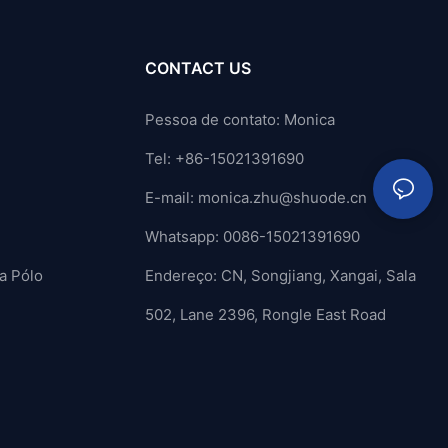
CONTACT US
Pessoa de contato: Monica
Tel: +86-15021391690
E-mail:
monica.zhu@shuode.cn
Whatsapp: 0086-15021391690
a Pólo
Endereço: CN, Songjiang, Xangai, Sala
502, Lane 2396, Rongle East Road