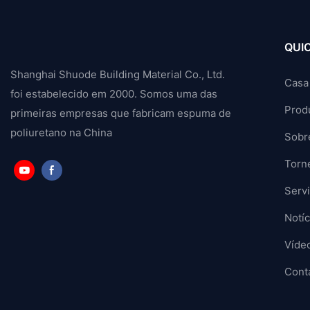
QUIC
Shanghai Shuode Building Material Co., Ltd.
Casa
foi estabelecido em 2000. Somos uma das
Prod
primeiras empresas que fabricam espuma de
poliuretano na China
Sobr
Torn
Serv
Notíc
Víde
Cont