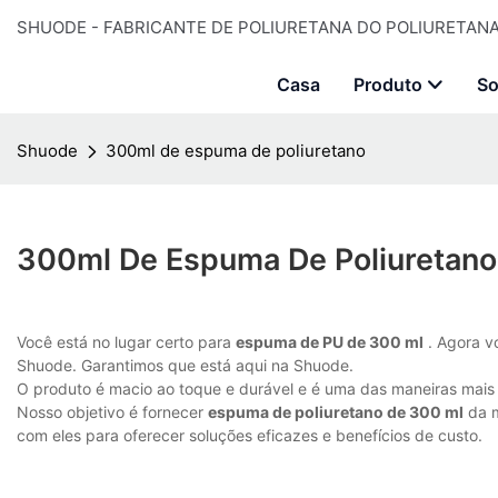
SHUODE - FABRICANTE DE POLIURETANA DO POLIURETANA 
Casa
Produto
So
Shuode
300ml de espuma de poliuretano
300ml De Espuma De Poliuretano
Você está no lugar certo para
espuma de PU de 300 ml
. Agora v
Shuode. Garantimos que está aqui na Shuode.
O produto é macio ao toque e durável e é uma das maneiras mais f
Nosso objetivo é fornecer
espuma de poliuretano de 300 ml
da m
com eles para oferecer soluções eficazes e benefícios de custo.