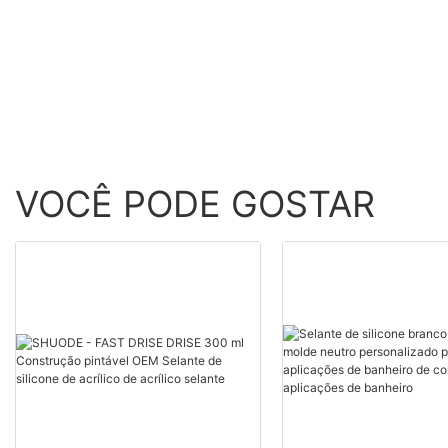
atacado - Shuode
VOCÊ PODE GOSTAR