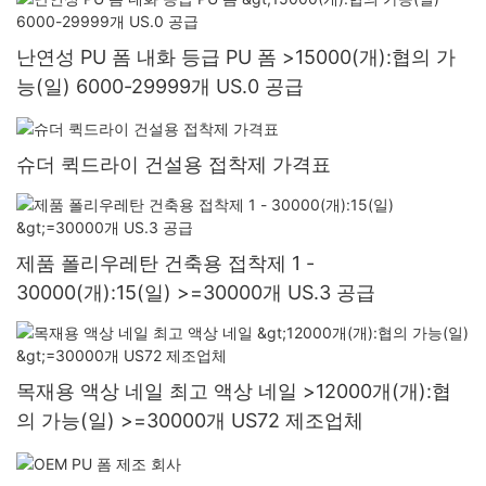
난연성 PU 폼 내화 등급 PU 폼 >15000(개):협의 가
능(일) 6000-29999개 US.0 공급
슈더 퀵드라이 건설용 접착제 가격표
제품 폴리우레탄 건축용 접착제 1 -
30000(개):15(일) >=30000개 US.3 공급
목재용 액상 네일 최고 액상 네일 >12000개(개):협
의 가능(일) >=30000개 US72 제조업체