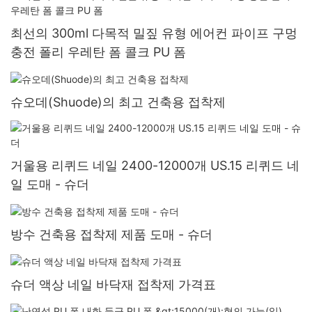
최선의 300ml 다목적 밀짚 유형 에어컨 파이프 구멍
충전 폴리 우레탄 폼 콜크 PU 폼
슈오데(Shuode)의 최고 건축용 접착제
거울용 리퀴드 네일 2400-12000개 US.15 리퀴드 네
일 도매 - 슈더
방수 건축용 접착제 제품 도매 - 슈더
슈더 액상 네일 바닥재 접착제 가격표