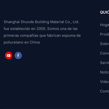
QUIC
Shanghai Shuode Building Material Co., Ltd.
Hoga
fue establecido en 2000. Somos una de las
Prod
primeras compañías que fabrican espuma de
poliuretano en China
Sobr
Conve
Servi
Notic
Vide
Cont