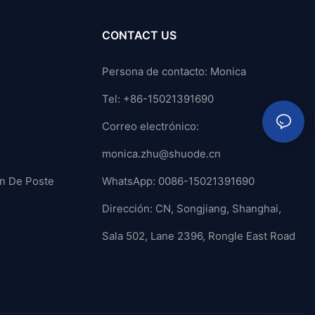
CONTACT US
Persona de contacto: Monica
Tel: +86-15021391690
Correo electrónico:
monica.zhu@shuode.cn
ón De Poste
WhatsApp: 0086-15021391690
Dirección: CN, Songjiang, Shanghai,
Sala 502, Lane 2396, Rongle East Road