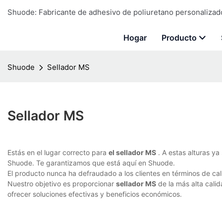
Shuode: Fabricante de adhesivo de poliuretano personalizado 
Hogar
Producto
Shuode
Sellador MS
Sellador MS
Estás en el lugar correcto para
el sellador MS
. A estas alturas y
Shuode. Te garantizamos que está aquí en Shuode.
El producto nunca ha defraudado a los clientes en términos de cali
Nuestro objetivo es proporcionar
sellador MS
de la más alta cali
ofrecer soluciones efectivas y beneficios económicos.