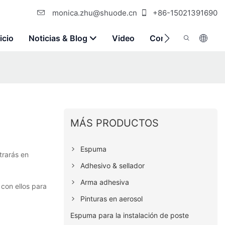
monica.zhu@shuode.cn
+86-15021391690
icio
Noticias & Blog
Video
Contáctenos
MÁS PRODUCTOS
Espuma
trarás en
Adhesivo & sellador
Arma adhesiva
con ellos para
Pinturas en aerosol
Espuma para la instalación de poste