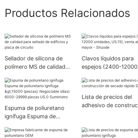
Productos Relacionados
Sellador de silicona de
Clavos líquidos para
polímero MS de calidad
espejos (2400-12000
para sellado de edificios y
unidades, US.15), vent
placa de circuito
por mayor - Shuode
Lista de precios del
adhesivo de construc
Espuma de poliuretano
de secado rápido Sh
ignífuga Espuma de
poliuretano ignífuga
>15000 (piezas):