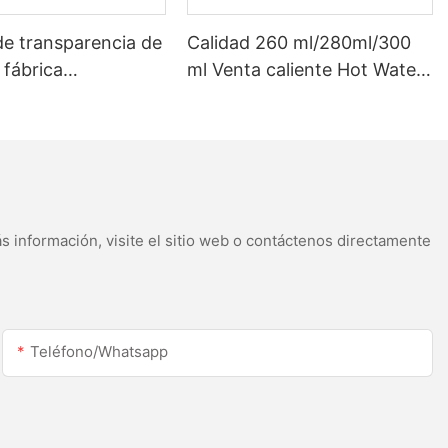
de transparencia de
Calidad 260 ml/280ml/300
 fábrica
ml Venta caliente Hot Water
izado para 300 ml
White Acetic Sellant para
o LED y sellador de
acero inoxidable
acética de
s
s información, visite el sitio web o contáctenos directamente
Teléfono/whatsapp