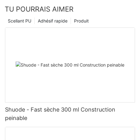
TU POURRAIS AIMER
Scellant PU
Adhésif rapide
Produit
Shuode - Fast sèche 300 ml Construction
peinable