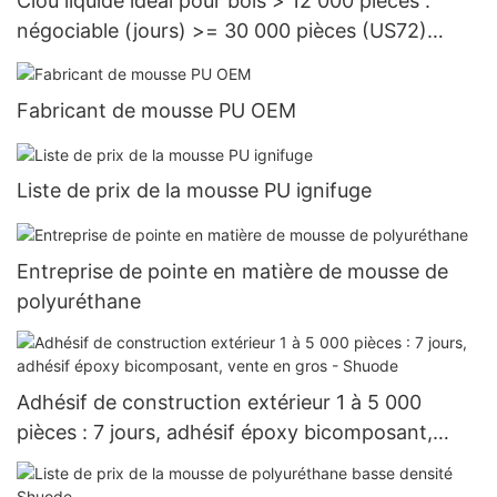
Clou liquide idéal pour bois > 12 000 pièces :
négociable (jours) >= 30 000 pièces (US72)
Fabricants
Fabricant de mousse PU OEM
Liste de prix de la mousse PU ignifuge
Entreprise de pointe en matière de mousse de
polyuréthane
Adhésif de construction extérieur 1 à 5 000
pièces : 7 jours, adhésif époxy bicomposant,
vente en gros - Shuode