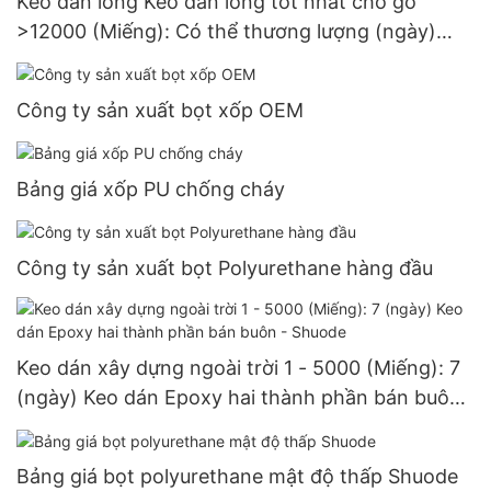
Keo dán lỏng Keo dán lỏng tốt nhất cho gỗ
>12000 (Miếng): Có thể thương lượng (ngày)
>=30000 Miếng Nhà sản xuất tại Hoa Kỳ 72
Công ty sản xuất bọt xốp OEM
Bảng giá xốp PU chống cháy
Công ty sản xuất bọt Polyurethane hàng đầu
Keo dán xây dựng ngoài trời 1 - 5000 (Miếng): 7
(ngày) Keo dán Epoxy hai thành phần bán buôn
- Shuode
Bảng giá bọt polyurethane mật độ thấp Shuode