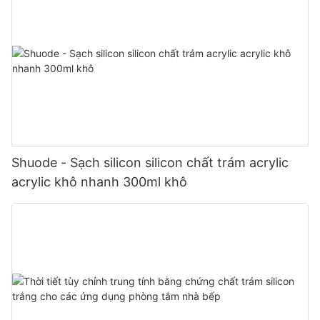
Shuode - Sạch silicon silicon chất trám acrylic
acrylic khô nhanh 300ml khô