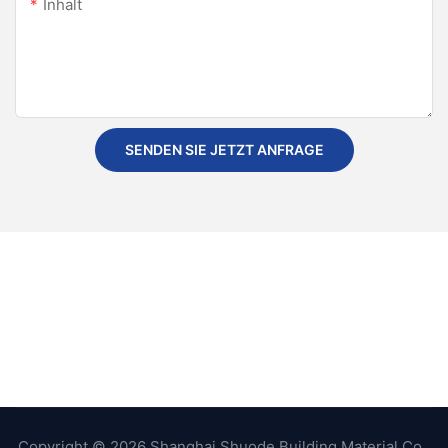
Inhalt
SENDEN SIE JETZT ANFRAGE
Copyright © 2026 Shanghai Shuode Building Material Co.,