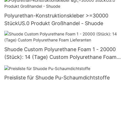
Polyurethan-Konstruktionskleber >=30000
StückUS.0 Produkt Großhandel - Shuode
Shuode Custom Polyurethane Foam 1 - 20000
(Stück): 14 (Tage) Custom Polyurethane Foam
Lieferanten
Preisliste für Shuode Pu-Schaumdichtstoffe