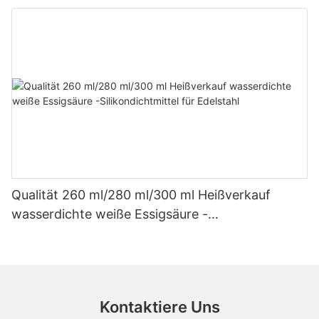
Dach- und Dachrinnen-Essigsilikondichtmittel
Qualität 260 ml/280 ml/300 ml Heißverkauf
wasserdichte weiße Essigsäure -
Silikondichtmittel für Edelstahl
Kontaktiere Uns