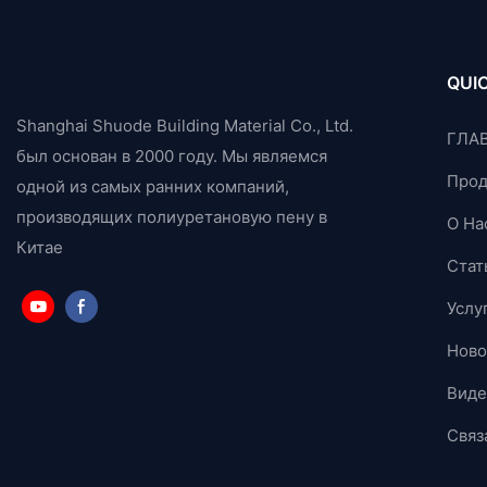
QUIC
Shanghai Shuode Building Material Co., Ltd.
ГЛА
был основан в 2000 году. Мы являемся
Прод
одной из самых ранних компаний,
производящих полиуретановую пену в
О На
Китае
Стат
Услу
Ново
Виде
Связ