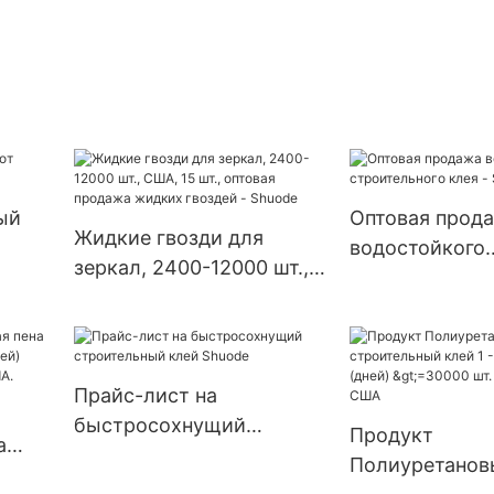
ый
Оптовая прод
Жидкие гвозди для
водостойкого
зеркал, 2400-12000 шт.,
строительного
США, 15 шт., оптовая
Shuode
продажа жидких гвоздей
- Shuode
Прайс-лист на
быстросохнущий
Продукт
а
строительный клей
Полиуретанов
орная
Shuode