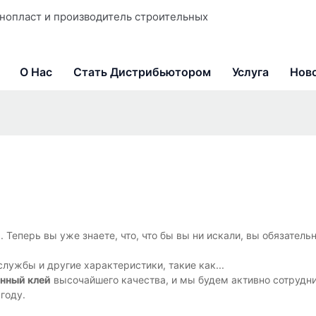
нопласт и производитель строительных
О Нас
Стать Дистрибьютором
Услуга
Ново
. Теперь вы уже знаете, что, что бы вы ни искали, вы обязатель
лужбы и другие характеристики, такие как...
нный клей
высочайшего качества, и мы будем активно сотрудни
году.