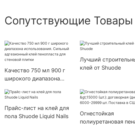
Сопутствующие Товары
Лучший строительн
клей от Shuode
Качество 750 мл 900 г
широкого диапазона
использования. Сильный
адгезионный клей
пенопласта для стеновой
Прайс-лист на клей для
плитки
Огнестойкая
пола Shuode Liquid Nails
полиуретановая пен
>15000 (шт.): догов