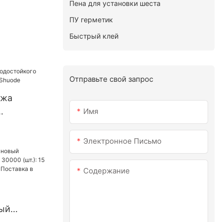
Пена для установки шеста
ПУ герметик
Быстрый клей
Отправьте свой запрос
ажа
Имя
 клея -
Электронное Письмо
Содержание
ый