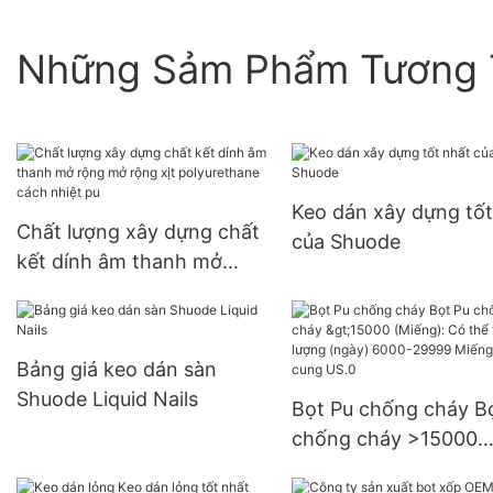
Những Sảm Phẩm Tương 
Keo dán xây dựng tốt
Chất lượng xây dựng chất
của Shuode
kết dính âm thanh mở
rộng mở rộng xịt
polyurethane cách nhiệt
pu
Bảng giá keo dán sàn
Shuode Liquid Nails
Bọt Pu chống cháy B
chống cháy >15000
(Miếng): Có thể thươ