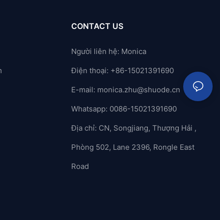
CONTACT US
Người liên hệ: Monica
m
Điện thoại: +86-15021391690
E-mail:
monica.zhu@shuode.cn
Whatsapp: 0086-15021391690
Địa chỉ: CN, Songjiang, Thượng Hải ,
Phòng 502, Lane 2396, Rongle East
Road