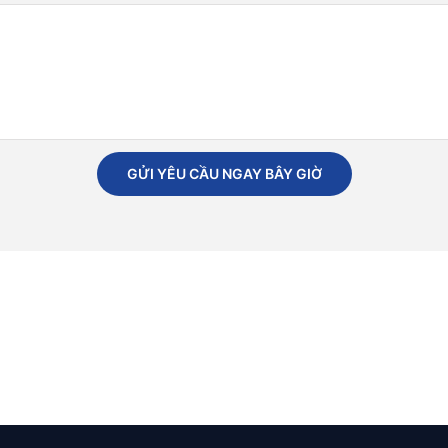
GỬI YÊU CẦU NGAY BÂY GIỜ