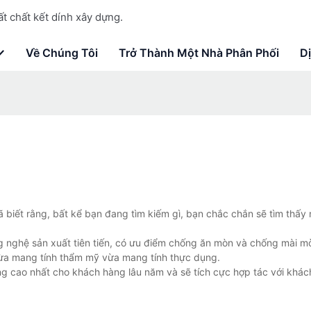
t chất kết dính xây dựng.
Về Chúng Tôi
Trở Thành Một Nhà Phân Phối
D
ã biết rằng, bất kể bạn đang tìm kiếm gì, bạn chắc chắn sẽ tìm thấy 
g nghệ sản xuất tiên tiến, có ưu điểm chống ăn mòn và chống mài mò
 vừa mang tính thẩm mỹ vừa mang tính thực dụng.
g cao nhất cho khách hàng lâu năm và sẽ tích cực hợp tác với khá