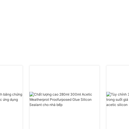
Nhà cung cấp
Polyurethane Foam tùy
chỉnh