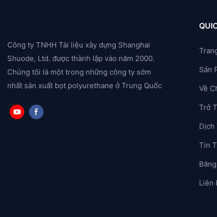
QUIC
Công ty TNHH Tài liệu xây dựng Shanghai
Tran
Shuode, Ltd. được thành lập vào năm 2000.
Sản 
Chúng tôi là một trong những công ty sớm
nhất sản xuất bọt polyurethane ở Trung Quốc
Về C
Trở 
Dịch
Tin T
Băng
Liên