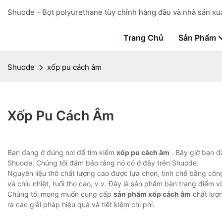
Shuode - Bọt polyurethane tùy chỉnh hàng đầu và nhà sản xuấ
Trang Chủ
Sản Phẩm
Shuode
xốp pu cách âm
Xốp Pu Cách Âm
Bạn đang ở đúng nơi để tìm kiếm
xốp pu cách âm
. Bây giờ bạn đ
Shuode. Chúng tôi đảm bảo rằng nó có ở đây trên Shuode.
Nguyên liệu thô chất lượng cao được lựa chọn, tinh chế bằng côn
và chịu nhiệt, tuổi thọ cao, v.v. Đây là sản phẩm bàn trang điểm
Chúng tôi mong muốn cung cấp
sản phẩm xốp cách âm
chất lượn
ra các giải pháp hiệu quả và tiết kiệm chi phí.