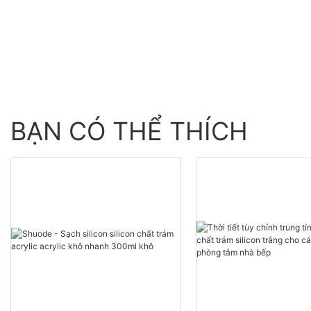
buôn - Shuode
BẠN CÓ THỂ THÍCH