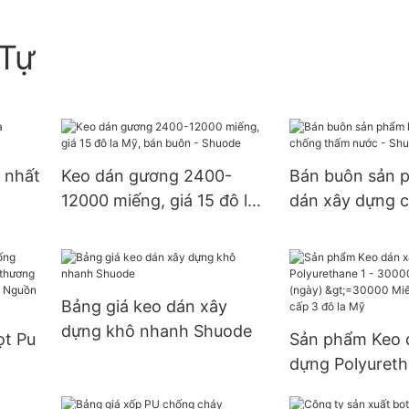
Tự
 nhất
Keo dán gương 2400-
Bán buôn sản 
12000 miếng, giá 15 đô la
dán xây dựng 
Mỹ, bán buôn - Shuode
nước - Shuode
Bảng giá keo dán xây
dựng khô nhanh Shuode
ọt Pu
Sản phẩm Keo 
dựng Polyureth
ng
30000 (Miếng):