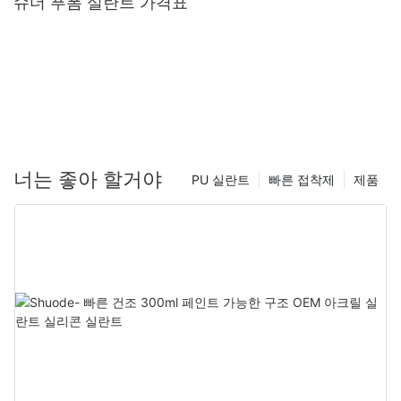
슈더 푸폼 실란트 가격표
너는 좋아 할거야
PU 실란트
빠른 접착제
제품