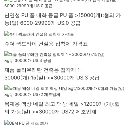
난연성 PU 폼 내화 등급 PU 폼 >15000(개):협의 가
능(일) 6000-29999개 US.0 공급
슈더 퀵드라이 건설용 접착제 가격표
제품 폴리우레탄 건축용 접착제 1 -
30000(개):15(일) >=30000개 US.3 공급
목재용 액상 네일 최고 액상 네일 >12000개(개):협
의 가능(일) >=30000개 US72 제조업체