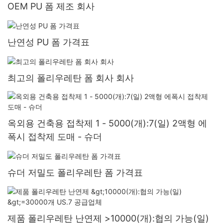
OEM PU 폼 제조 회사
난연성 PU 폼 가격표
최고의 폴리우레탄 폼 회사 회사
옥외용 건축용 접착제 1 - 5000(개):7(일) 2액형 에
폭시 접착제 도매 - 슈더
슈더 저밀도 폴리우레탄 폼 가격표
제품 폴리우레탄 난연제 >10000(개):협의 가능(일)