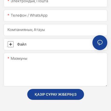
Электрондық Пошта
Телефон / WhatsApp
Компанияның Атауы
Файл
Мазмұны
ҚАЗІР СҰРАУ ЖІБЕРІҢІЗ