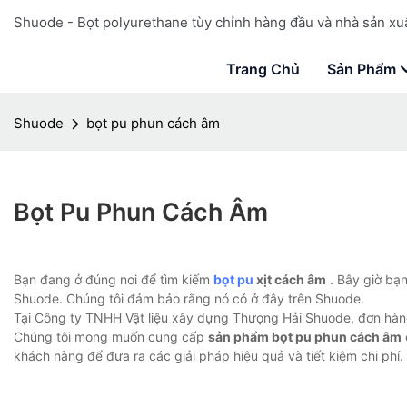
Shuode - Bọt polyurethane tùy chỉnh hàng đầu và nhà sản xuấ
Trang Chủ
Sản Phẩm
Shuode
bọt pu phun cách âm
Bọt Pu Phun Cách Âm
Bạn đang ở đúng nơi để tìm kiếm
bọt pu
xịt cách âm
. Bây giờ bạn
Shuode. Chúng tôi đảm bảo rằng nó có ở đây trên Shuode.
Tại Công ty TNHH Vật liệu xây dựng Thượng Hải Shuode, đơn hàn
Chúng tôi mong muốn cung cấp
sản phẩm bọt pu phun cách âm
khách hàng để đưa ra các giải pháp hiệu quả và tiết kiệm chi phí.