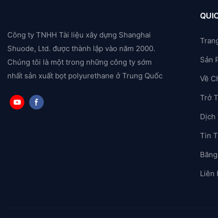
QUIC
Công ty TNHH Tài liệu xây dựng Shanghai
Tran
Shuode, Ltd. được thành lập vào năm 2000.
Sản 
Chúng tôi là một trong những công ty sớm
nhất sản xuất bọt polyurethane ở Trung Quốc
Về C
Trở 
Dịch
Tin T
Băng
Liên