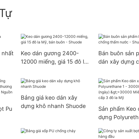
Tự
 nhất
Keo dán gương 2400-
Bán buôn sản 
12000 miếng, giá 15 đô la
dán xây dựng 
Mỹ, bán buôn - Shuode
nước - Shuode
Bảng giá keo dán xây
dựng khô nhanh Shuode
ọt Pu
Sản phẩm Keo 
dựng Polyureth
ng
30000 (Miếng):
9999
>=30000 Miến