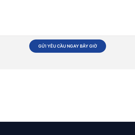
GỬI YÊU CẦU NGAY BÂY GIỜ