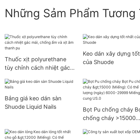
Những Sảm Phẩm Tương 
Keo dán xây dựng tốt
Thuốc xịt polyurethane
của Shuode
tùy chỉnh cách nhiệt gác
mái, chống ẩm và xịt âm
thanh pu
Bảng giá keo dán sàn
Shuode Liquid Nails
Bọt Pu chống cháy B
chống cháy >15000
(Miếng): Có thể thươ
lượng (ngày) 6000-2