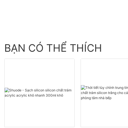
buôn - Shuode
BẠN CÓ THỂ THÍCH