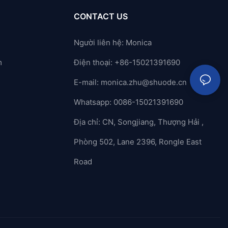
CONTACT US
Người liên hệ: Monica
m
Điện thoại: +86-15021391690
E-mail:
monica.zhu@shuode.cn
Whatsapp: 0086-15021391690
Địa chỉ: CN, Songjiang, Thượng Hải ,
Phòng 502, Lane 2396, Rongle East
Road