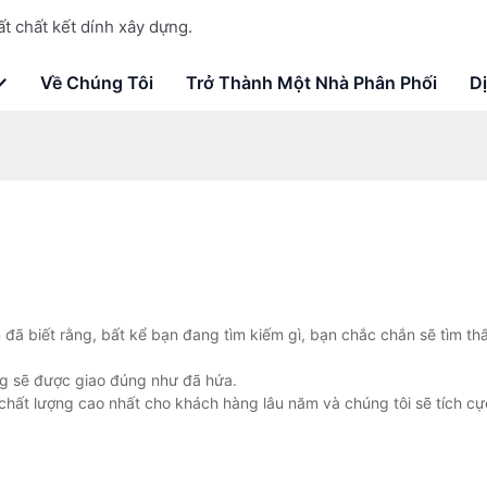
t chất kết dính xây dựng.
Về Chúng Tôi
Trở Thành Một Nhà Phân Phối
D
 đã biết rằng, bất kể bạn đang tìm kiếm gì, bạn chắc chắn sẽ tìm th
g sẽ được giao đúng như đã hứa.
chất lượng cao nhất cho khách hàng lâu năm và chúng tôi sẽ tích cự