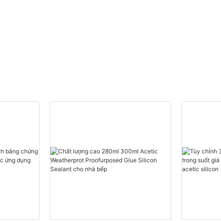
Nhà cung cấp
Polyurethane Foam tùy
chỉnh