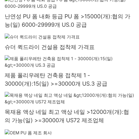
난연성 PU 폼 내화 등급 PU 폼 >15000(개):협의 가
능(일) 6000-29999개 US.0 공급
슈더 퀵드라이 건설용 접착제 가격표
제품 폴리우레탄 건축용 접착제 1 -
30000(개):15(일) >=30000개 US.3 공급
목재용 액상 네일 최고 액상 네일 >12000개(개):협
의 가능(일) >=30000개 US72 제조업체