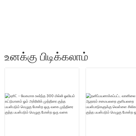
மொத்த விற்பனை - ஷூட
உனக்கு பிடிக்கலாம்