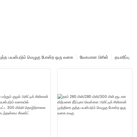
 குத்த பயன்படும் மெழுகு போன்ற ஒரு வகை
வேகமான பிசின்
தயாரிப்பு