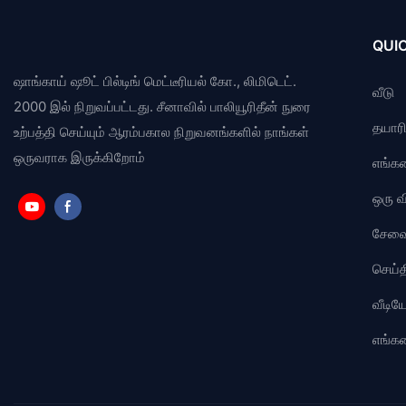
QUIC
ஷாங்காய் ஷூட் பில்டிங் மெட்டீரியல் கோ., லிமிடெட்.
வீடு
2000 இல் நிறுவப்பட்டது. சீனாவில் பாலியூரிதீன் நுரை
தயாரிப
உற்பத்தி செய்யும் ஆரம்பகால நிறுவனங்களில் நாங்கள்
ஒருவராக இருக்கிறோம்
எங்கள
ஒரு 
சேவ
செய்த
வீடி
எங்க