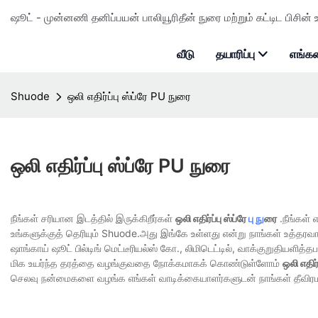
ஷூட் - முன்னணி தனிப்பயன் பாலியூரிதீன் நுரை மற்றும் கட்டிட பிசின் உ
வீடு
தயாரிப்பு
எங்கள
Shuode
ஒலி எதிர்ப்பு ஸ்ப்ரே PU நுரை
ஒலி எதிர்ப்பு ஸ்ப்ரே PU நுரை
நீங்கள் சரியான இடத்தில் இருக்கிறீர்கள்
ஒலி எதிர்ப்பு ஸ்ப்ரே
பு நு
ரை
.நீங்கள் 
உங்களுக்குத் தெரியும் Shuode.அது இங்கே உள்ளது என்று நாங்கள் உத்தர
ஷாங்காய் ஷூட் பில்டிங் மெட்டீரியல்ஸ் கோ., லிமிடெட்டில், வாக்குறுதியளித்தபட
மிக உயர்ந்த தரத்தை வழங்குவதை நோக்கமாகக் கொண்டுள்ளோம்
ஒலி எதிர்
செலவு நன்மைகளை வழங்க எங்கள் வாடிக்கையாளர்களுடன் நாங்கள் தீவிரம