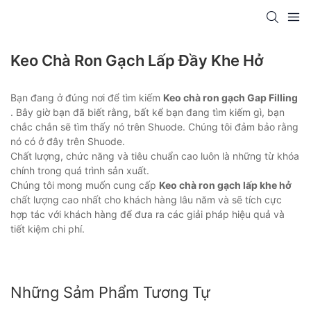
Keo Chà Ron Gạch Lấp Đầy Khe Hở
Bạn đang ở đúng nơi để tìm kiếm
Keo chà ron gạch Gap Filling
. Bây giờ bạn đã biết rằng, bất kể bạn đang tìm kiếm gì, bạn
chắc chắn sẽ tìm thấy nó trên Shuode. Chúng tôi đảm bảo rằng
nó có ở đây trên Shuode.
Chất lượng, chức năng và tiêu chuẩn cao luôn là những từ khóa
chính trong quá trình sản xuất.
Chúng tôi mong muốn cung cấp
Keo chà ron gạch lấp khe hở
chất lượng cao nhất cho khách hàng lâu năm và sẽ tích cực
hợp tác với khách hàng để đưa ra các giải pháp hiệu quả và
tiết kiệm chi phí.
Những Sảm Phẩm Tương Tự