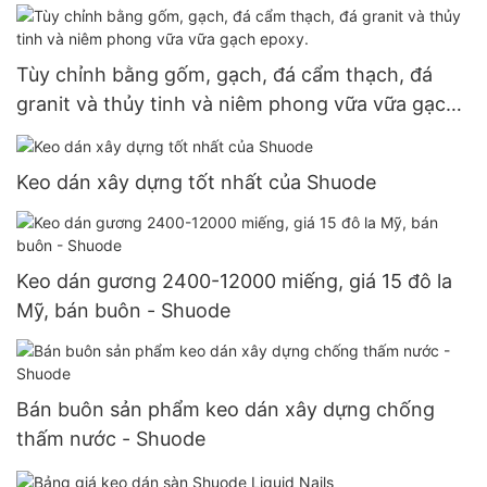
Tùy chỉnh bằng gốm, gạch, đá cẩm thạch, đá
granit và thủy tinh và niêm phong vữa vữa gạch
epoxy.
Keo dán xây dựng tốt nhất của Shuode
Keo dán gương 2400-12000 miếng, giá 15 đô la
Mỹ, bán buôn - Shuode
Bán buôn sản phẩm keo dán xây dựng chống
thấm nước - Shuode