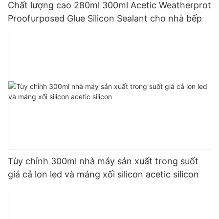
Chất lượng cao 280ml 300ml Acetic Weatherprot
Proofurposed Glue Silicon Sealant cho nhà bếp
Tùy chỉnh 300ml nhà máy sản xuất trong suốt
giá cả lon led và máng xối silicon acetic silicon