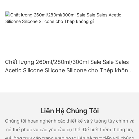
Chất lượng 260ml/280ml/300ml Sale Sale Sales
Acetic Silicone Silicone Silicone cho Thép không
gỉ
Liên Hệ Chúng Tôi
Chúng tôi hoan nghênh các thiết kế và ý tưởng tùy chỉnh và
có thể phục vụ các yêu cầu cụ thể. Để biết thêm thông tin,
vui lòng truy cập trang web hoặc liên hệ trực tiếp với chúng