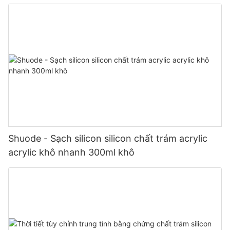
Shuode - Sạch silicon silicon chất trám acrylic
acrylic khô nhanh 300ml khô