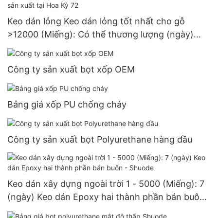
Keo dán lỏng Keo dán lỏng tốt nhất cho gỗ
>12000 (Miếng): Có thể thương lượng (ngày)
>=30000 Miếng Nhà sản xuất tại Hoa Kỳ 72
Công ty sản xuất bọt xốp OEM
Bảng giá xốp PU chống cháy
Công ty sản xuất bọt Polyurethane hàng đầu
Keo dán xây dựng ngoài trời 1 - 5000 (Miếng): 7
(ngày) Keo dán Epoxy hai thành phần bán buôn
- Shuode