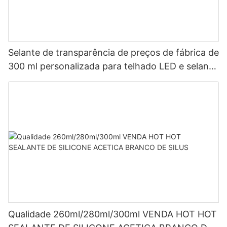
Selante de transparência de preços de fábrica de
300 ml personalizada para telhado LED e selante
de silicone acético de calha LED
Qualidade 260ml/280ml/300ml VENDA HOT HOT