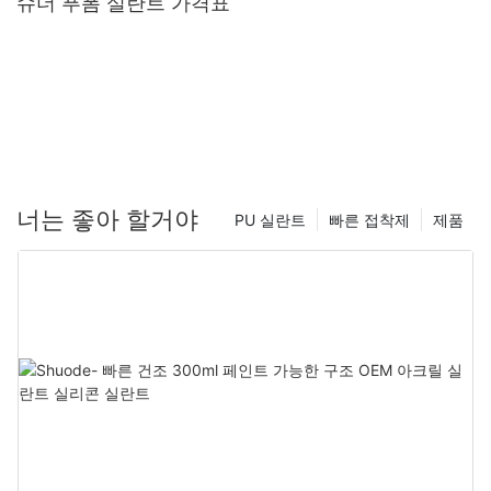
슈더 푸폼 실란트 가격표
너는 좋아 할거야
PU 실란트
빠른 접착제
제품