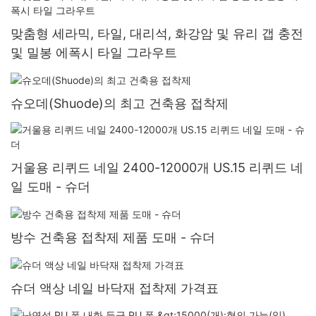
맞춤형 세라믹, 타일, 대리석, 화강암 및 유리 갭 충전
및 밀봉 에폭시 타일 그라우트
슈오데(Shuode)의 최고 건축용 접착제
거울용 리퀴드 네일 2400-12000개 US.15 리퀴드 네
일 도매 - 슈더
방수 건축용 접착제 제품 도매 - 슈더
슈더 액상 네일 바닥재 접착제 가격표