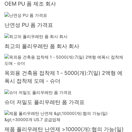
OEM PU 폼 제조 회사
난연성 PU 폼 가격표
최고의 폴리우레탄 폼 회사 회사
옥외용 건축용 접착제 1 - 5000(개):7(일) 2액형 에
폭시 접착제 도매 - 슈더
슈더 저밀도 폴리우레탄 폼 가격표
제품 폴리우레탄 난연제 >10000(개):협의 가능(일)