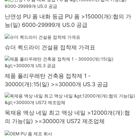
난연성 PU 폼 내화 등급 PU 폼 >15000(개):협의 가
능(일) 6000-29999개 US.0 공급
슈더 퀵드라이 건설용 접착제 가격표
제품 폴리우레탄 건축용 접착제 1 -
30000(개):15(일) >=30000개 US.3 공급
목재용 액상 네일 최고 액상 네일 >12000개(개):협
의 가능(일) >=30000개 US72 제조업체