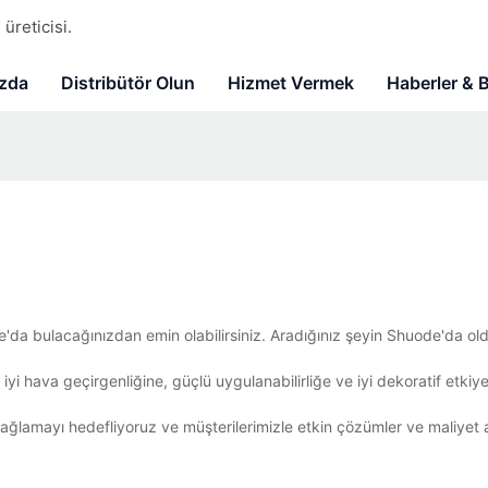
üreticisi.
zda
Distribütör Olun
Hizmet Vermek
Haberler & 
e'da bulacağınızdan emin olabilirsiniz. Aradığınız şeyin Shuode'da o
iyi hava geçirgenliğine, güçlü uygulanabilirliğe ve iyi dekoratif etkiye
ağlamayı hedefliyoruz ve müşterilerimizle etkin çözümler ve maliyet a