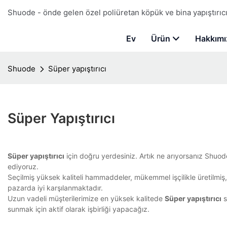
Shuode - önde gelen özel poliüretan köpük ve bina yapıştırıcı 
Ev
Ürün
Hakkımı
Shuode
Süper yapıştırıcı
Süper Yapıştırıcı
Süper yapıştırıcı
için doğru yerdesiniz. Artık ne arıyorsanız Shuod
ediyoruz.
Seçilmiş yüksek kaliteli hammaddeler, mükemmel işçilikle üretilmiş, 
pazarda iyi karşılanmaktadır.
Uzun vadeli müşterilerimize en yüksek kalitede
Süper yapıştırıcı
s
sunmak için aktif olarak işbirliği yapacağız.