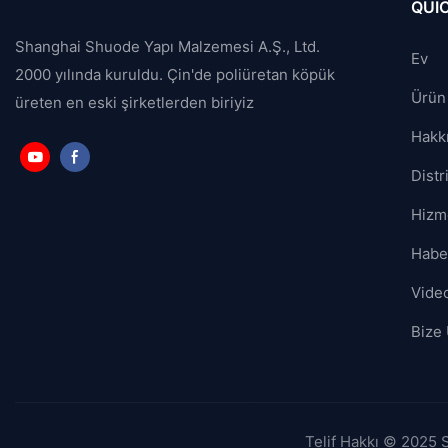
QUIC
Shanghai Shuode Yapı Malzemesi A.Ş., Ltd.
Ev
2000 yılında kuruldu. Çin'de poliüretan köpük
Ürün
üreten en eski şirketlerden biriyiz
Hakk
Distr
Hizm
Habe
Vide
Bize 
Telif Hakkı © 2025