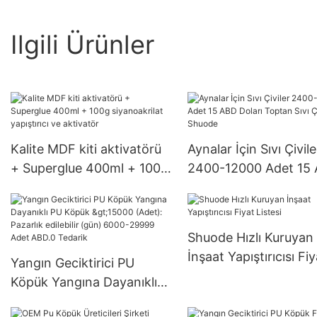
Ilgili Ürünler
Kalite MDF kiti aktivatörü
Aynalar İçin Sıvı Çivile
+ Superglue 400ml + 100g
2400-12000 Adet 15
siyanoakrilat yapıştırıcı ve
Doları Toptan Sıvı Çivi
aktivatör
Shuode
Shuode Hızlı Kuruyan
İnşaat Yapıştırıcısı Fiy
Yangın Geciktirici PU
Listesi
Köpük Yangına Dayanıklı
PU Köpük >15000 (Adet):