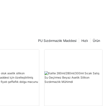
PU Sızdırmazlık Maddesi
Hızlı
Ürün