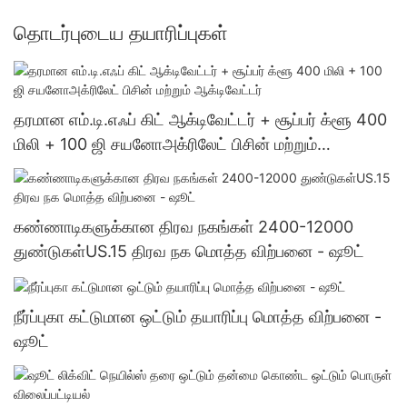
தொடர்புடைய தயாரிப்புகள்
தரமான எம்.டி.எஃப் கிட் ஆக்டிவேட்டர் + சூப்பர் க்ளூ 400
மிலி + 100 ஜி சயனோஅக்ரிலேட் பிசின் மற்றும்
ஆக்டிவேட்டர்
கண்ணாடிகளுக்கான திரவ நகங்கள் 2400-12000
துண்டுகள்US.15 திரவ நக மொத்த விற்பனை - ஷூட்
நீர்ப்புகா கட்டுமான ஒட்டும் தயாரிப்பு மொத்த விற்பனை -
ஷூட்