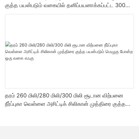
குத்த பயன்படும் வகையில் தனிப்பயனாக்கப்பட்ட 300
மில்லி தொழிற்சாலை விலை வெளிப்படைத்தன்மை
சீலண்ட்
தரம் 260 மிலி/280 மிலி/300 மிலி சூடான விற்பனை
நீர்ப்புகா வெள்ளை அசிட்டிக் சிலிகான் முத்திரை குத்த
பயன்படும் மெழுகு போன்ற ஒரு வகை எஃகு