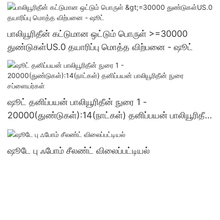
பாலியூரிதீன் கட்டுமான ஒட்டும் பொருள் >=30000
துண்டுகள்US.0 தயாரிப்பு மொத்த விற்பனை - ஷூட்
ஷூட் தனிப்பயன் பாலியூரிதீன் நுரை 1 -
20000(துண்டுகள்):14(நாட்கள்) தனிப்பயன் பாலியூரிதீன்
நுரை சப்ளையர்கள்
ஷூடே பு ஃபோம் சீலண்ட் விலைப்பட்டியல்