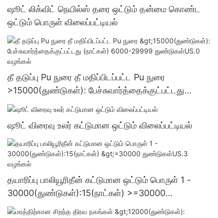
ஷூட் லிக்விட் நெயில்ஸ் தரை ஒட்டும் தன்மை கொண்ட
ஒட்டும் பொருள் விலைப்பட்டியல்
தீ தடுப்பு Pu நுரை தீ மதிப்பிடப்பட்ட Pu நுரை
>15000(துண்டுகள்): பேச்சுவார்த்தைக்குட்பட்டது
(நாட்கள்) 6000-29999 துண்டுகள்US.0 வழங்கல்
ஷூட் விரைவு உலர் கட்டுமான ஒட்டும் விலைப்பட்டியல்
தயாரிப்பு பாலியூரிதீன் கட்டுமான ஒட்டும் பொருள் 1 -
30000(துண்டுகள்):15(நாட்கள்) >=30000
துண்டுகள்US.3 வழங்கல்