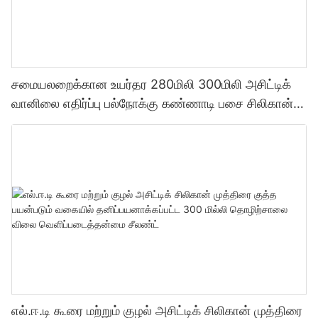
சமையலறைக்கான உயர்தர 280மிலி 300மிலி அசிட்டிக்
வானிலை எதிர்ப்பு பல்நோக்கு கண்ணாடி பசை சிலிகான்
சீலண்ட்
எல்.ஈ.டி கூரை மற்றும் குழல் அசிட்டிக் சிலிகான் முத்திரை