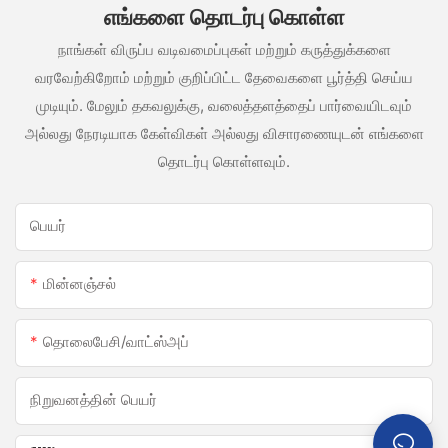
எங்களை தொடர்பு கொள்ள
நாங்கள் விருப்ப வடிவமைப்புகள் மற்றும் கருத்துக்களை
வரவேற்கிறோம் மற்றும் குறிப்பிட்ட தேவைகளை பூர்த்தி செய்ய
முடியும். மேலும் தகவலுக்கு, வலைத்தளத்தைப் பார்வையிடவும்
அல்லது நேரடியாக கேள்விகள் அல்லது விசாரணையுடன் எங்களை
தொடர்பு கொள்ளவும்.
பெயர்
மின்னஞ்சல்
தொலைபேசி/வாட்ஸ்அப்
நிறுவனத்தின் பெயர்