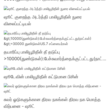
ஒட்டும் பொருள் மொத்த விற்பனை - ஷூட்
ஷூட் குறைந்த அடர்த்தி பாலியூரிதீன் நுரை
விலைப்பட்டியல்
தயாரிப்பு பாலியூரிதீன் தீ தடுப்பு
>10000(துண்டுகள்):பேச்சுவார்த்தைக்குட்பட்டது(நாட்க
ள்) >=30000 துண்டுகள்US.7 சப்ளையர்கள்
ஷூடேவின் பாலியூரிதீன் கட்டுமான பிசின்
சுவர் ஓடுகளுக்கான திரவ நகங்கள் திரவ நக மொத்த
விற்பனை - ஷூட்